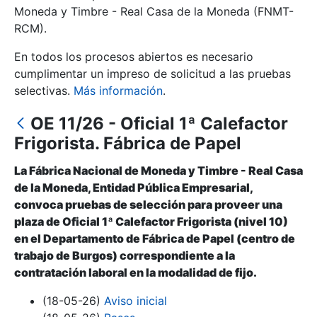
Moneda y Timbre - Real Casa de la Moneda (FNMT-
RCM).
Mostrar/Ocultar
En todos los procesos abiertos es necesario
cumplimentar un impreso de solicitud a las pruebas
selectivas.
Más información
.
OE 11/26 - Oficial 1ª Calefactor
Frigorista. Fábrica de Papel
La Fábrica Nacional de Moneda y Timbre - Real Casa
de la Moneda, Entidad Pública Empresarial,
Mostrar/Ocultar
convoca pruebas de selección para proveer una
plaza de Oficial 1ª Calefactor Frigorista (nivel 10)
Mostrar/Ocultar
en el Departamento de Fábrica de Papel (centro de
trabajo de Burgos) correspondiente a la
contratación laboral en la modalidad de fijo.
Mostrar/Ocultar
(18-05-26)
Aviso inicial