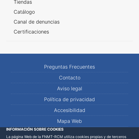
Tiendas
Catálogo
Canal de denuncias
Certificaciones
Preguntas Frecuentes
Contacto
Aviso legal
Política de privacidad
Accesibilidad
Mapa Web
INFORMACIÓN SOBRE COOKIES
La página Web de la FNMT-RCM utiliza cookies propias y de terceros
LinkedIn
Facebook
WhatsApp