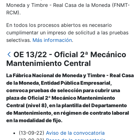
Moneda y Timbre - Real Casa de la Moneda (FNMT-
RCM).
Mostrar/Ocultar
En todos los procesos abiertos es necesario
cumplimentar un impreso de solicitud a las pruebas
selectivas.
Más información
.
OE 13/22 - Oficial 2ª Mecánico
Mantenimiento Central
La Fábrica Nacional de Moneda y Timbre - Real Casa
de la Moneda, Entidad Pública Empresarial,
Mostrar/Ocultar
convoca pruebas de selección para cubrir una
plaza de Oficial 2ª Mecánico Mantenimiento
Mostrar/Ocultar
Central (nivel 8), en la plantilla del Departamento
de Mantenimiento, en régimen de contrato laboral
en la modalidad de fijo.
Mostrar/Ocultar
(13-09-22)
Aviso de la convocatoria