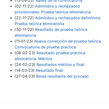
(13-09-22)
Bases de la convocatoria
(02-11-22)
Admitidos y rechazados
provisionales. Prueba teórica eliminatoria
(22-11-22)
Admitidos y rechazados definitivos.
Prueba teórica eliminatoria
(30-11-22)
Resultado de prueba teórica
eliminatoria
(11-01-23)
Nueva corrección de prueba teórica.
Convocatoria de prueba practica
(08-02-23)
Resultado prueba práctica
eliminatoria. Méritos
(24-02-23)
Resultados méritos y final.
(14-03-23)
Resultado final
(27-04-23)
Bolsa resultante del proceso