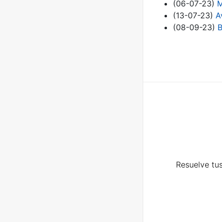
(06-07-23)
M
(13-07-23)
A
(08-09-23)
B
Resuelve tus