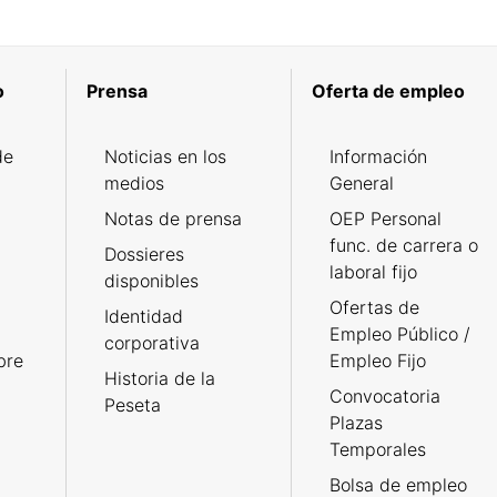
o
Prensa
Oferta de empleo
de
Noticias en los
Información
medios
General
Notas de prensa
OEP Personal
func. de carrera o
Dossieres
laboral fijo
disponibles
Ofertas de
Identidad
Empleo Público /
corporativa
bre
Empleo Fijo
Historia de la
Convocatoria
Peseta
Plazas
Temporales
Bolsa de empleo