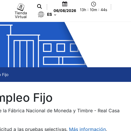
13h : 10m : 45s
06/08/2026
Tienda
ES
Virtual
 Fijo
mpleo Fijo
de la Fábrica Nacional de Moneda y Timbre - Real Casa
citud a las pruebas selectivas.
Más información
.