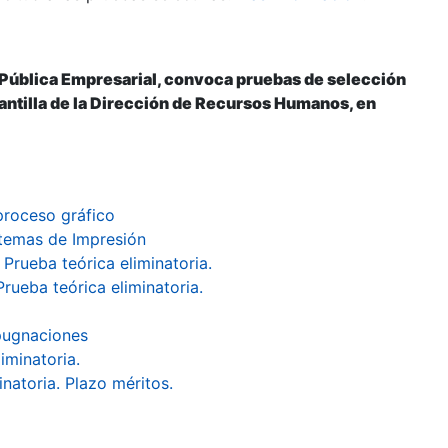
 Pública Empresarial, convoca pruebas de selección
lantilla de la Dirección de Recursos Humanos, en
proceso gráfico
stemas de Impresión
Prueba teórica eliminatoria.
rueba teórica eliminatoria.
mpugnaciones
iminatoria.
inatoria. Plazo méritos.