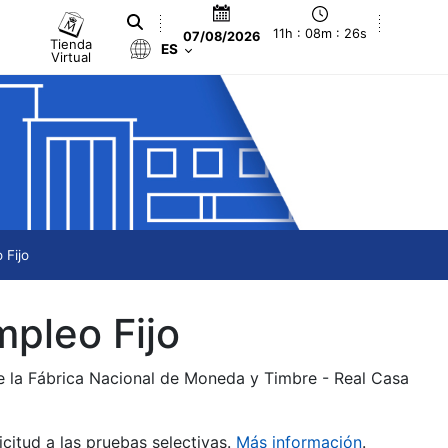
11h : 08m : 26s
07/08/2026
Tienda
ES
Virtual
 Fijo
mpleo Fijo
de la Fábrica Nacional de Moneda y Timbre - Real Casa
citud a las pruebas selectivas.
Más información
.