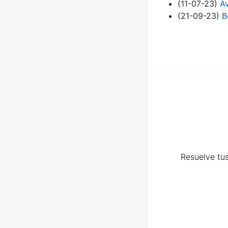
(11-07-23)
Av
(21-09-23)
B
Resuelve tus