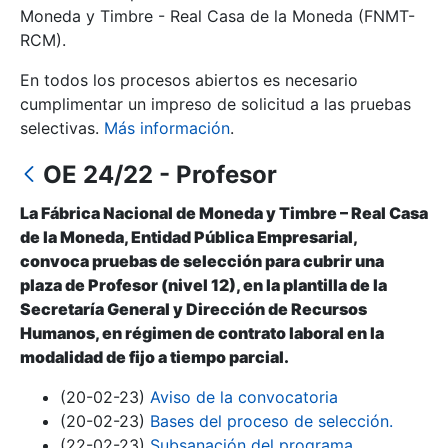
Moneda y Timbre - Real Casa de la Moneda (FNMT-
RCM).
Mostrar/Ocultar
En todos los procesos abiertos es necesario
cumplimentar un impreso de solicitud a las pruebas
selectivas.
Más información
.
OE 24/22 - Profesor
La Fábrica Nacional de Moneda y Timbre – Real Casa
de la Moneda, Entidad Pública Empresarial,
convoca pruebas de selección para cubrir una
plaza de Profesor (nivel 12), en la plantilla de la
Mostrar/Ocultar
Secretaría General y Dirección de Recursos
Mostrar/Ocultar
Humanos, en régimen de contrato laboral en la
modalidad de fijo a tiempo parcial.
(20-02-23)
Aviso de la convocatoria
Mostrar/Ocultar
(20-02-23)
Bases del proceso de selección.
(22-02-23)
Subsanación del programa.