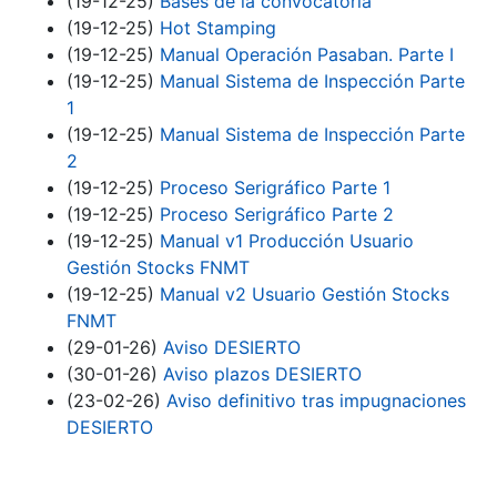
(19-12-25)
Bases de la convocatoria
(19-12-25)
Hot Stamping
(19-12-25)
Manual Operación Pasaban. Parte I
(19-12-25)
Manual Sistema de Inspección Parte
1
(19-12-25)
Manual Sistema de Inspección Parte
2
(19-12-25)
Proceso Serigráfico Parte 1
(19-12-25)
Proceso Serigráfico Parte 2
(19-12-25)
Manual v1 Producción Usuario
Gestión Stocks FNMT
(19-12-25)
Manual v2 Usuario Gestión Stocks
FNMT
(29-01-26)
Aviso DESIERTO
(30-01-26)
Aviso plazos DESIERTO
(23-02-26)
Aviso definitivo tras impugnaciones
DESIERTO