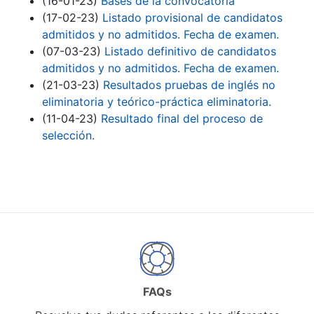
(16-01-23)
Bases de la convocatoria
(17-02-23)
Listado provisional de candidatos
admitidos y no admitidos. Fecha de examen.
(07-03-23)
Listado definitivo de candidatos
admitidos y no admitidos. Fecha de examen.
(21-03-23)
Resultados pruebas de inglés no
eliminatoria y teórico-práctica eliminatoria.
(11-04-23)
Resultado final del proceso de
selección.
FAQs