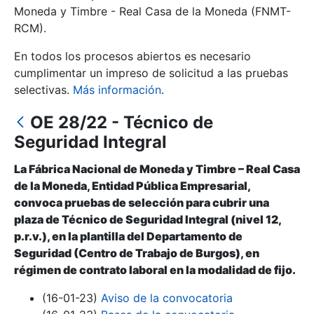
Moneda y Timbre - Real Casa de la Moneda (FNMT-
RCM).
Mostrar/Ocultar
En todos los procesos abiertos es necesario
cumplimentar un impreso de solicitud a las pruebas
selectivas.
Más información
.
OE 28/22 - Técnico de
Seguridad Integral
La Fábrica Nacional de Moneda y Timbre – Real Casa
de la Moneda, Entidad Pública Empresarial,
Mostrar/Ocultar
convoca pruebas de selección para cubrir una
plaza de Técnico de Seguridad Integral (nivel 12,
Mostrar/Ocultar
p.r.v.), en la plantilla del Departamento de
Seguridad (Centro de Trabajo de Burgos), en
régimen de contrato laboral en la modalidad de fijo.
Mostrar/Ocultar
(16-01-23)
Aviso de la convocatoria