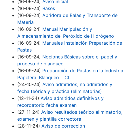
(16-09-24)
Aviso inicial
(16-09-24)
Bases
(16-09-24)
Abridora de Balas y Transporte de
Materia
(16-09-24)
Manual Manipulación y
Almacenamiento del Peróxido de Hidrógeno
(16-09-24)
Manuales Instalación Preparación de
Pastas
(16-09-24)
Nociones Básicas sobre el papel y
proceso de blanqueo
(16-09-24)
Preparación de Pastas en la Industria
Papelera. Blanqueo ITCL
(24-10-24)
Aviso admitidos, no admitidos y
fecha teórica y práctica (eliminatorias)
(12-11-24)
Aviso admitidos definitivos y
recordatorio fecha examen
(27-11-24)
Aviso resultados teórico eliminatorio,
examen y plantilla correctora
(28-11-24)
Aviso de corrección