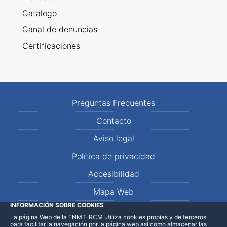
Catálogo
Canal de denuncias
Certificaciones
Preguntas Frecuentes
Contacto
Aviso legal
Política de privacidad
Accesibilidad
Mapa Web
INFORMACIÓN SOBRE COOKIES
La página Web de la FNMT-RCM utiliza cookies propias y de terceros
LinkedIn
Facebook
WhatsApp
para facilitar la navegación por la página web así como almacenar las