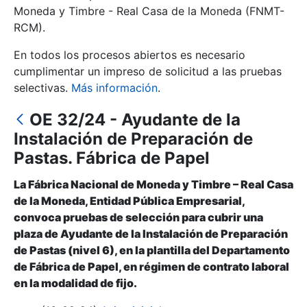
Moneda y Timbre - Real Casa de la Moneda (FNMT-
RCM).
Mostrar/Ocultar
En todos los procesos abiertos es necesario
cumplimentar un impreso de solicitud a las pruebas
selectivas.
Más información
.
OE 32/24 - Ayudante de la
Instalación de Preparación de
Pastas. Fábrica de Papel
La Fábrica Nacional de Moneda y Timbre – Real Casa
Mostrar/Ocultar
de la Moneda, Entidad Pública Empresarial,
convoca pruebas de selección para cubrir una
Mostrar/Ocultar
plaza de Ayudante de la Instalación de Preparación
de Pastas (nivel 6), en la plantilla del Departamento
de Fábrica de Papel, en régimen de contrato laboral
Mostrar/Ocultar
en la modalidad de fijo.