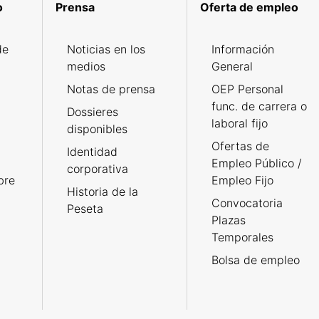
o
Prensa
Oferta de empleo
de
Noticias en los
Información
medios
General
Notas de prensa
OEP Personal
func. de carrera o
Dossieres
laboral fijo
disponibles
Ofertas de
Identidad
Empleo Público /
corporativa
bre
Empleo Fijo
Historia de la
Convocatoria
Peseta
Plazas
Temporales
Bolsa de empleo