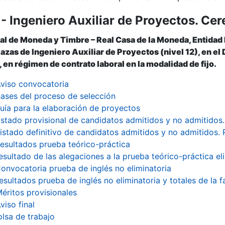
- Ingeniero Auxiliar de Proyectos. Cer
r
al de Moneda y Timbre – Real Casa de la Moneda, Entidad
plazas de Ingeniero Auxiliar de Proyectos (nivel 12), en e
en régimen de contrato laboral en la modalidad de fijo.
viso convocatoria
ases del proceso de selección
uía para la elaboración de proyectos
istado provisional de candidatos admitidos y no admitidos.
istado definitivo de candidatos admitidos y no admitidos. 
esultados prueba teórico-práctica
esultado de las alegaciones a la prueba teórico-práctica el
onvocatoria prueba de inglés no eliminatoria
esultados prueba de inglés no eliminatoria y totales de la 
éritos provisionales
viso final
tar
olsa de trabajo