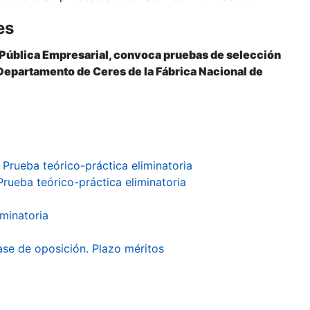
es
 Pública Empresarial, convoca pruebas de selección
l Departamento de Ceres de la Fábrica Nacional de
 Prueba teórico-práctica eliminatoria
Prueba teórico-práctica eliminatoria
iminatoria
fase de oposición. Plazo méritos