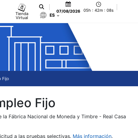
05h : 42m : 08s
07/08/2026
Tienda
ES
Virtual
 Fijo
mpleo Fijo
de la Fábrica Nacional de Moneda y Timbre - Real Casa
citud a las pruebas selectivas.
Más información
.