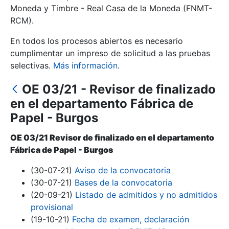
Moneda y Timbre - Real Casa de la Moneda (FNMT-
RCM).
Mostrar/Ocultar
En todos los procesos abiertos es necesario
cumplimentar un impreso de solicitud a las pruebas
selectivas.
Más información
.
OE 03/21 - Revisor de finalizado
en el departamento Fábrica de
Papel - Burgos
OE 03/21 Revisor de finalizado en el departamento
Mostrar/Ocultar
Fábrica de Papel - Burgos
Mostrar/Ocultar
(30-07-21)
Aviso de la convocatoria
(30-07-21)
Bases de la convocatoria
(20-09-21)
Listado de admitidos y no admitidos
provisional
Mostrar/Ocultar
(19-10-21)
Fecha de examen, declaración