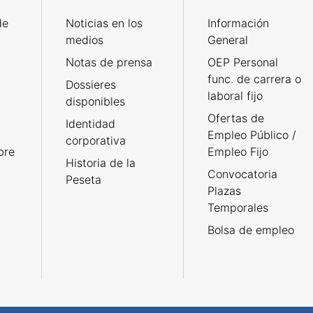
de
Noticias en los
Información
medios
General
Notas de prensa
OEP Personal
func. de carrera o
Dossieres
laboral fijo
disponibles
Ofertas de
Identidad
Empleo Público /
corporativa
bre
Empleo Fijo
Historia de la
Convocatoria
Peseta
Plazas
Temporales
Bolsa de empleo