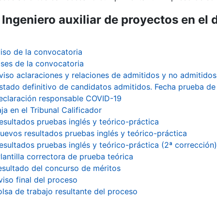
Ingeniero auxiliar de proyectos en el 
r
iso de la convocatoria
ses de la convocatoria
viso aclaraciones y relaciones de admitidos y no admitidos
istado definitivo de candidatos admitidos. Fecha prueba de 
eclaración responsable COVID-19
ja en el Tribunal Calificador
esultados pruebas inglés y teórico-práctica
uevos resultados pruebas inglés y teórico-práctica
esultados pruebas inglés y teórico-práctica (2ª corrección)
lantilla correctora de prueba teórica
esultado del concurso de méritos
viso final del proceso
olsa de trabajo resultante del proceso
tar