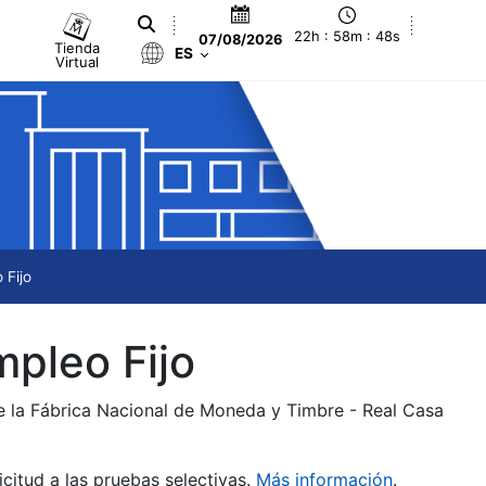
22h : 58m : 48s
07/08/2026
Tienda
ES
Virtual
 Fijo
mpleo Fijo
de la Fábrica Nacional de Moneda y Timbre - Real Casa
citud a las pruebas selectivas.
Más información
.