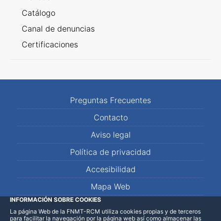
Catálogo
Canal de denuncias
Certificaciones
Preguntas Frecuentes
Contacto
Aviso legal
Política de privacidad
Accesibilidad
Mapa Web
INFORMACIÓN SOBRE COOKIES
La página Web de la FNMT-RCM utiliza cookies propias y de terceros
LinkedIn
Facebook
WhatsApp
para facilitar la navegación por la página web así como almacenar las