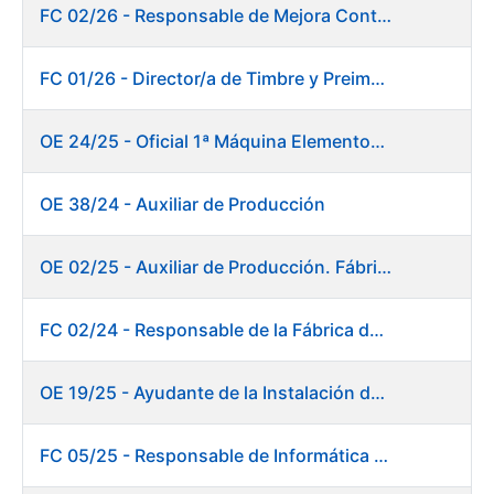
FC 02/26 - Responsable de Mejora Continua - Burgos
FC 01/26 - Director/a de Timbre y Preimpresión
OE 24/25 - Oficial 1ª Máquina Elementos de Seguridad
OE 38/24 - Auxiliar de Producción
OE 02/25 - Auxiliar de Producción. Fábrica de Papel
FC 02/24 - Responsable de la Fábrica de Papel (Burgos)
OE 19/25 - Ayudante de la Instalación de Preparación de Pastas. Fábrica de Papel
FC 05/25 - Responsable de Informática de Sistemas y Atención a Usuarios