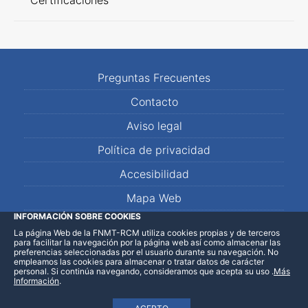
Certificaciones
Preguntas Frecuentes
Contacto
Aviso legal
Política de privacidad
Accesibilidad
Mapa Web
INFORMACIÓN SOBRE COOKIES
La página Web de la FNMT-RCM utiliza cookies propias y de terceros
LinkedIn
Facebook
WhatsApp
para facilitar la navegación por la página web así como almacenar las
preferencias seleccionadas por el usuario durante su navegación. No
empleamos las cookies para almacenar o tratar datos de carácter
personal. Si continúa navegando, consideramos que acepta su uso
.
Más
Información
.