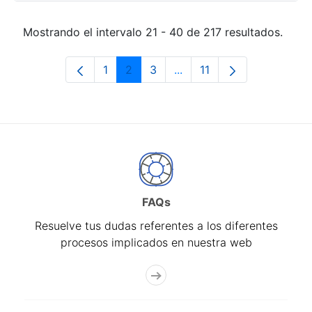
Mostrando el intervalo 21 - 40 de 217 resultados.
1
2
3
...
11
Página
Página
Página
Páginas intermedias Use 
Página
FAQs
Resuelve tus dudas referentes a los diferentes
procesos implicados en nuestra web