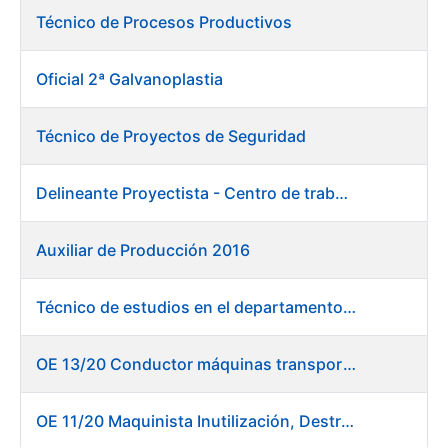
Técnico de Procesos Productivos
Oficial 2ª Galvanoplastia
Técnico de Proyectos de Seguridad
Delineante Proyectista - Centro de trabajo de Burgos
Auxiliar de Producción 2016
Técnico de estudios en el departamento de compras
OE 13/20 Conductor máquinas transportadoras elevadoras - Burgos
OE 11/20 Maquinista Inutilización, Destrucción y Empacado de Papel en Fábrica de Papel