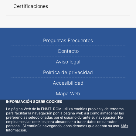
Certificaciones
Preguntas Frecuentes
Contacto
Aviso legal
Política de privacidad
Accesibilidad
Mapa Web
INFORMACIÓN SOBRE COOKIES
La página Web de la FNMT-RCM utiliza cookies propias y de terceros
LinkedIn
Facebook
WhatsApp
para facilitar la navegación por la página web así como almacenar las
preferencias seleccionadas por el usuario durante su navegación. No
empleamos las cookies para almacenar o tratar datos de carácter
personal. Si continúa navegando, consideramos que acepta su uso
.
Más
Información
.