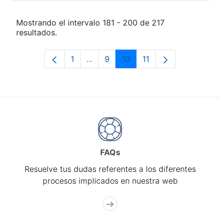
Mostrando el intervalo 181 - 200 de 217
resultados.
1
...
9
10
11
Página
Páginas intermedias Use TAB para 
Página
Página
Página
FAQs
Resuelve tus dudas referentes a los diferentes
procesos implicados en nuestra web