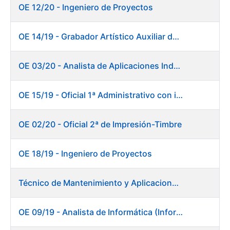
OE 12/20 - Ingeniero de Proyectos
OE 14/19 - Grabador Artístico Auxiliar de Originales. Departamento de Preimpresión
OE 03/20 - Analista de Aplicaciones Industriales
OE 15/19 - Oficial 1ª Administrativo con inglés y francés
OE 02/20 - Oficial 2ª de Impresión-Timbre
OE 18/19 - Ingeniero de Proyectos
Técnico de Mantenimiento y Aplicaciones Industriales - Centro de trabajo de Burgos
OE 09/19 - Analista de Informática (Informática)