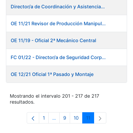
Director/a de Coordinación y Asistencia Técnica a la Presidencia -Dirección General
OE 11/21 Revisor de Producción Manipulado Timbre
OE 11/19 - Oficial 2ª Mecánico Central
FC 01/22 - Director/a de Seguridad Corporativa
OE 12/21 Oficial 1ª Pasado y Montaje
Mostrando el intervalo 201 - 217 de 217
resultados.
1
...
9
10
11
Página
Páginas intermedias Use TAB para 
Página
Página
Página