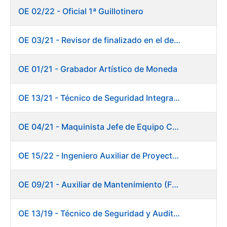
OE 02/22 - Oficial 1ª Guillotinero
OE 03/21 - Revisor de finalizado en el departamento Fábrica de Papel - Burgos
OE 01/21 - Grabador Artístico de Moneda
OE 13/21 - Técnico de Seguridad Integral (Centro de Trabajo de Burgos)
OE 04/21 - Maquinista Jefe de Equipo Corte y Enfajado
OE 15/22 - Ingeniero Auxiliar de Proyectos - DIT
OE 09/21 - Auxiliar de Mantenimiento (Fábrica de Papel)
OE 13/19 - Técnico de Seguridad y Auditoría Informática. Dirección de Sistemas de Información