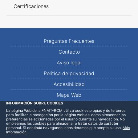
Certificaciones
Preguntas Frecuentes
Contacto
Aviso legal
Política de privacidad
Accesibilidad
Mapa Web
INFORMACIÓN SOBRE COOKIES
La página Web de la FNMT-RCM utiliza cookies propias y de terceros
LinkedIn
Facebook
WhatsApp
para facilitar la navegación por la página web así como almacenar las
preferencias seleccionadas por el usuario durante su navegación. No
empleamos las cookies para almacenar o tratar datos de carácter
personal. Si continúa navegando, consideramos que acepta su uso
.
Más
Información
.