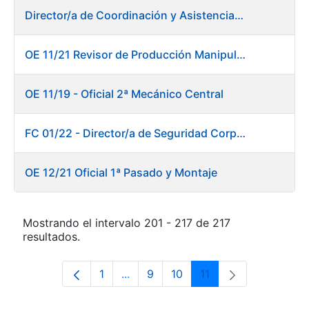
Director/a de Coordinación y Asistencia Técnica a la Presidencia -Dirección General
OE 11/21 Revisor de Producción Manipulado Timbre
OE 11/19 - Oficial 2ª Mecánico Central
FC 01/22 - Director/a de Seguridad Corporativa
OE 12/21 Oficial 1ª Pasado y Montaje
Mostrando el intervalo 201 - 217 de 217
resultados.
1
...
9
10
11
Página
Páginas intermedias Use TAB para 
Página
Página
Página