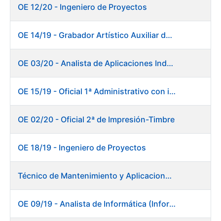
OE 12/20 - Ingeniero de Proyectos
OE 14/19 - Grabador Artístico Auxiliar de Originales. Departamento de Preimpresión
OE 03/20 - Analista de Aplicaciones Industriales
OE 15/19 - Oficial 1ª Administrativo con inglés y francés
OE 02/20 - Oficial 2ª de Impresión-Timbre
OE 18/19 - Ingeniero de Proyectos
Técnico de Mantenimiento y Aplicaciones Industriales - Centro de trabajo de Burgos
OE 09/19 - Analista de Informática (Informática)