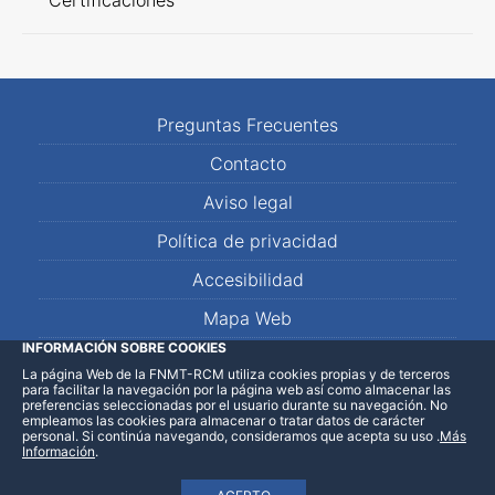
Certificaciones
Preguntas Frecuentes
Contacto
Aviso legal
Política de privacidad
Accesibilidad
Mapa Web
INFORMACIÓN SOBRE COOKIES
La página Web de la FNMT-RCM utiliza cookies propias y de terceros
LinkedIn
Facebook
WhatsApp
para facilitar la navegación por la página web así como almacenar las
preferencias seleccionadas por el usuario durante su navegación. No
empleamos las cookies para almacenar o tratar datos de carácter
personal. Si continúa navegando, consideramos que acepta su uso
.
Más
Información
.