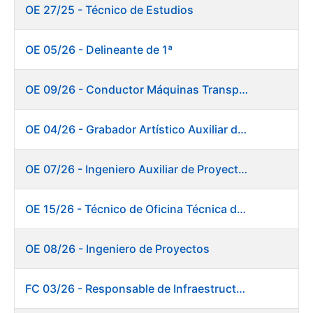
OE 27/25 - Técnico de Estudios
OE 05/26 - Delineante de 1ª
OE 09/26 - Conductor Máquinas Transportadoras Elevadoras. Fábrica de Papel
OE 04/26 - Grabador Artístico Auxiliar de Originales
OE 07/26 - Ingeniero Auxiliar de Proyectos. Ceres
OE 15/26 - Técnico de Oficina Técnica de Producto. Fábrica de Papel
OE 08/26 - Ingeniero de Proyectos
FC 03/26 - Responsable de Infraestructuras de TI