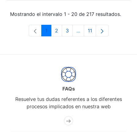
Mostrando el intervalo 1 - 20 de 217 resultados.
1
2
3
...
11
Página
Página
Página
Páginas intermedias Use 
Página
FAQs
Resuelve tus dudas referentes a los diferentes
procesos implicados en nuestra web