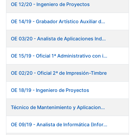
OE 12/20 - Ingeniero de Proyectos
OE 14/19 - Grabador Artístico Auxiliar de Originales. Departamento de Preimpresión
OE 03/20 - Analista de Aplicaciones Industriales
OE 15/19 - Oficial 1ª Administrativo con inglés y francés
OE 02/20 - Oficial 2ª de Impresión-Timbre
OE 18/19 - Ingeniero de Proyectos
Técnico de Mantenimiento y Aplicaciones Industriales - Centro de trabajo de Burgos
OE 09/19 - Analista de Informática (Informática)