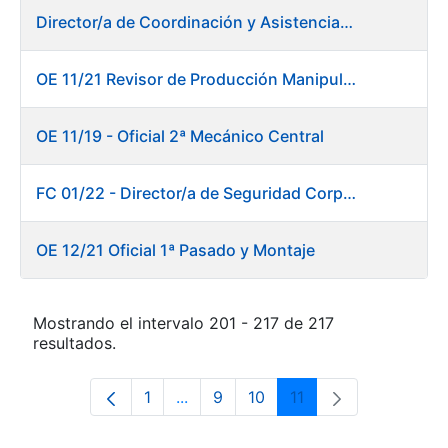
Director/a de Coordinación y Asistencia Técnica a la Presidencia -Dirección General
OE 11/21 Revisor de Producción Manipulado Timbre
OE 11/19 - Oficial 2ª Mecánico Central
FC 01/22 - Director/a de Seguridad Corporativa
OE 12/21 Oficial 1ª Pasado y Montaje
Mostrando el intervalo 201 - 217 de 217
resultados.
1
...
9
10
11
Página
Páginas intermedias Use TAB para 
Página
Página
Página