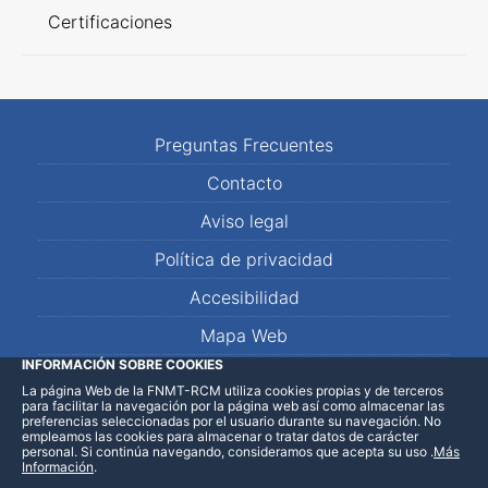
Certificaciones
Preguntas Frecuentes
Contacto
Aviso legal
Política de privacidad
Accesibilidad
Mapa Web
INFORMACIÓN SOBRE COOKIES
La página Web de la FNMT-RCM utiliza cookies propias y de terceros
LinkedIn
Facebook
WhatsApp
para facilitar la navegación por la página web así como almacenar las
preferencias seleccionadas por el usuario durante su navegación. No
empleamos las cookies para almacenar o tratar datos de carácter
personal. Si continúa navegando, consideramos que acepta su uso
.
Más
Información
.