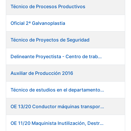
Técnico de Procesos Productivos
Oficial 2ª Galvanoplastia
Técnico de Proyectos de Seguridad
Delineante Proyectista - Centro de trabajo de Burgos
Auxiliar de Producción 2016
Técnico de estudios en el departamento de compras
OE 13/20 Conductor máquinas transportadoras elevadoras - Burgos
OE 11/20 Maquinista Inutilización, Destrucción y Empacado de Papel en Fábrica de Papel