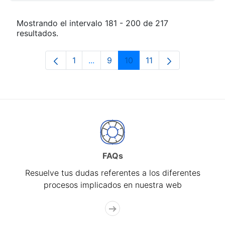
Mostrando el intervalo 181 - 200 de 217
resultados.
1
...
9
10
11
Página
Páginas intermedias Use TAB para 
Página
Página
Página
FAQs
Resuelve tus dudas referentes a los diferentes
procesos implicados en nuestra web