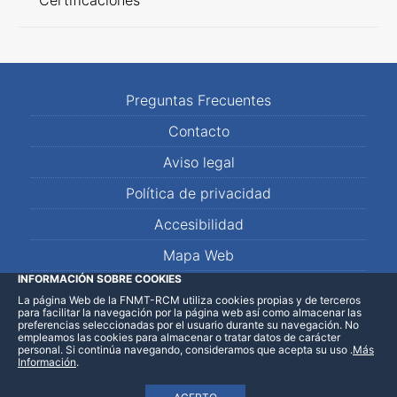
Certificaciones
Preguntas Frecuentes
Contacto
Aviso legal
Política de privacidad
Accesibilidad
Mapa Web
INFORMACIÓN SOBRE COOKIES
La página Web de la FNMT-RCM utiliza cookies propias y de terceros
LinkedIn
Facebook
WhatsApp
para facilitar la navegación por la página web así como almacenar las
preferencias seleccionadas por el usuario durante su navegación. No
empleamos las cookies para almacenar o tratar datos de carácter
personal. Si continúa navegando, consideramos que acepta su uso
.
Más
Información
.