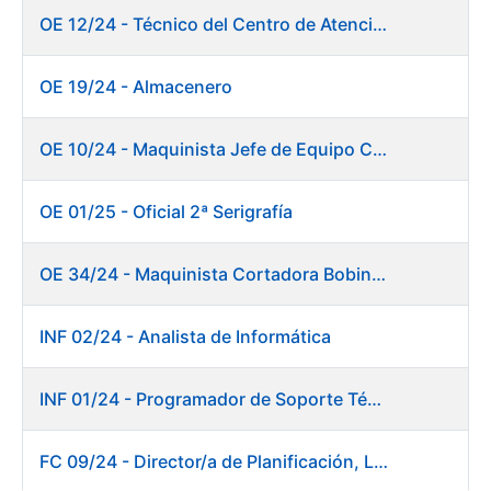
OE 12/24 - Técnico del Centro de Atención a Usuarios
OE 19/24 - Almacenero
OE 10/24 - Maquinista Jefe de Equipo Corte y Enfajado
OE 01/25 - Oficial 2ª Serigrafía
OE 34/24 - Maquinista Cortadora Bobinadora. Fábrica Papel
INF 02/24 - Analista de Informática
INF 01/24 - Programador de Soporte Técnico
FC 09/24 - Director/a de Planificación, Logística y Almacenes