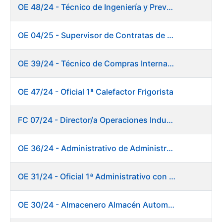
OE 48/24 - Técnico de Ingeniería y Prevención de Mantenimiento
OE 04/25 - Supervisor de Contratas de Climatización. Fábrica Papel
OE 39/24 - Técnico de Compras Internacional
OE 47/24 - Oficial 1ª Calefactor Frigorista
FC 07/24 - Director/a Operaciones Industriales
OE 36/24 - Administrativo de Administración de Personal
OE 31/24 - Oficial 1ª Administrativo con inglés y francés
OE 30/24 - Almacenero Almacén Automático