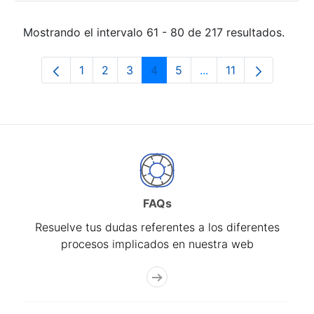
Mostrando el intervalo 61 - 80 de 217 resultados.
1
2
3
4
5
...
11
Página
Página
Página
Página
Página
Páginas intermedias
Página
FAQs
Resuelve tus dudas referentes a los diferentes
procesos implicados en nuestra web