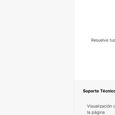
Resuelve tus
Soporte Técnic
Visualización 
la página