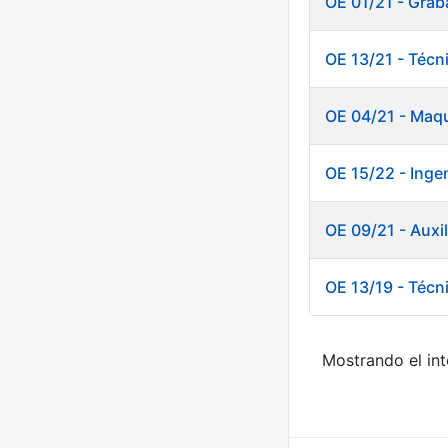
OE 01/21 - Grab
OE 13/21 - Técn
OE 04/21 - Maqu
OE 15/22 - Ingen
OE 09/21 - Auxi
OE 13/19 - Técn
Mostrando el int