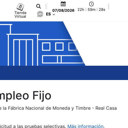
22h : 59m : 28s
07/08/2026
Tienda
ES
Virtual
mpleo Fijo
de la Fábrica Nacional de Moneda y Timbre - Real Casa
citud a las pruebas selectivas.
Más información
.