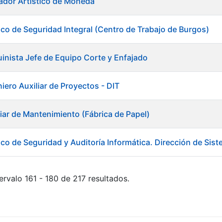
ador Artístico de Moneda
ico de Seguridad Integral (Centro de Trabajo de Burgos)
inista Jefe de Equipo Corte y Enfajado
iero Auxiliar de Proyectos - DIT
liar de Mantenimiento (Fábrica de Papel)
ico de Seguridad y Auditoría Informática. Dirección de Sis
ervalo 161 - 180 de 217 resultados.