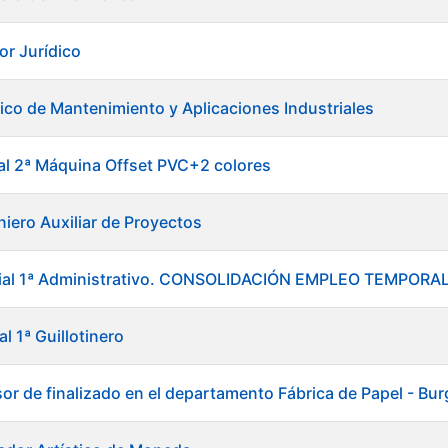
or Jurídico
ico de Mantenimiento y Aplicaciones Industriales
ial 2ª Máquina Offset PVC+2 colores
niero Auxiliar de Proyectos
icial 1ª Administrativo. CONSOLIDACIÓN EMPLEO TEMPO
al 1ª Guillotinero
sor de finalizado en el departamento Fábrica de Papel - Bu