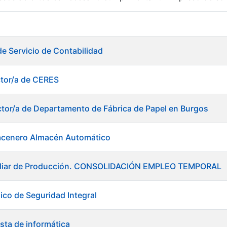
r
de Servicio de Contabilidad
ctor/a de CERES
ctor/a de Departamento de Fábrica de Papel en Burgos
acenero Almacén Automático
xiliar de Producción. CONSOLIDACIÓN EMPLEO TEMPORAL
ico de Seguridad Integral
tar
sta de informática