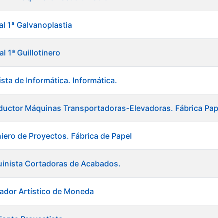
al 1ª Galvanoplastia
al 1ª Guillotinero
sta de Informática. Informática.
uctor Máquinas Transportadoras-Elevadoras. Fábrica Pap
niero de Proyectos. Fábrica de Papel
uinista Cortadoras de Acabados.
ador Artístico de Moneda