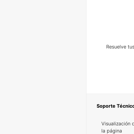
Resuelve tus
Soporte Técnic
Visualización 
la página