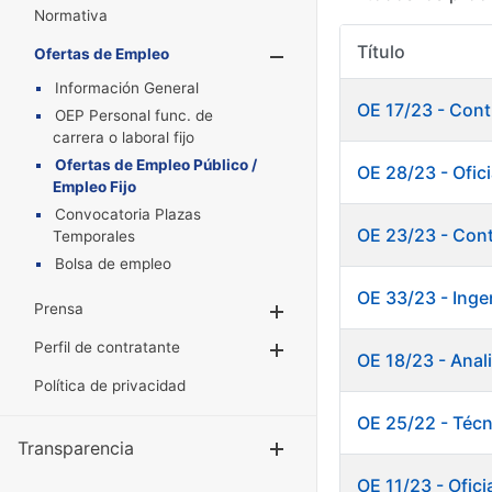
Normativa
Título
Ofertas de Empleo
Mostrar/Oculta
Información General
OE 17/23 - Cont
OEP Personal func. de
carrera o laboral fijo
Ofertas de Empleo Público /
OE 28/23 - Ofici
Empleo Fijo
Convocatoria Plazas
OE 23/23 - Cont
Temporales
Bolsa de empleo
OE 33/23 - Inge
Prensa
Mostrar/Ocultar
Perfil de contratante
Mostrar/Ocultar
OE 18/23 - Anal
Política de privacidad
OE 25/22 - Técn
Transparencia
Mostrar/Ocul
OE 11/23 - Ofici