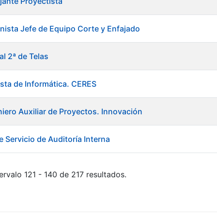
jante Proyectista
ista Jefe de Equipo Corte y Enfajado
al 2ª de Telas
ista de Informática. CERES
niero Auxiliar de Proyectos. Innovación
 Servicio de Auditoría Interna
ervalo 121 - 140 de 217 resultados.