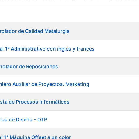
r
rolador de Calidad Metalurgia
al 1ª Administrativo con inglés y francés
rolador de Reposiciones
niero Auxiliar de Proyectos. Marketing
ista de Procesos Informáticos
ico de Diseño - OTP
tar
al 1ª Máquina Offset a un color