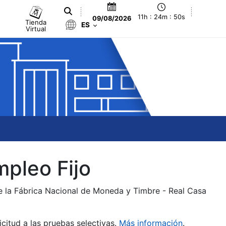
11h : 24m : 51s
09/08/2026
Tienda
ES
Virtual
mpleo Fijo
de la Fábrica Nacional de Moneda y Timbre - Real Casa
citud a las pruebas selectivas.
Más información
.