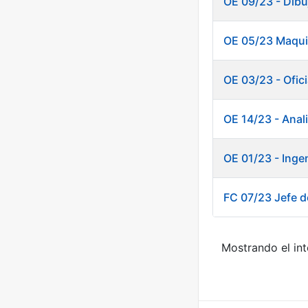
OE 09/23 - Dibu
OE 05/23 Maquin
OE 03/23 - Ofici
OE 14/23 - Anal
OE 01/23 - Inge
FC 07/23 Jefe de
Mostrando el int