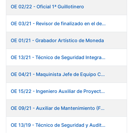
OE 02/22 - Oficial 1ª Guillotinero
OE 03/21 - Revisor de finalizado en el departamento Fábrica de Papel - Burgos
OE 01/21 - Grabador Artístico de Moneda
OE 13/21 - Técnico de Seguridad Integral (Centro de Trabajo de Burgos)
OE 04/21 - Maquinista Jefe de Equipo Corte y Enfajado
OE 15/22 - Ingeniero Auxiliar de Proyectos - DIT
OE 09/21 - Auxiliar de Mantenimiento (Fábrica de Papel)
OE 13/19 - Técnico de Seguridad y Auditoría Informática. Dirección de Sistemas de Información