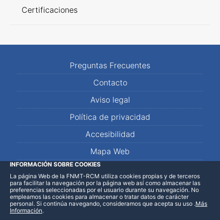
Certificaciones
Preguntas Frecuentes
Contacto
Aviso legal
Política de privacidad
Accesibilidad
Mapa Web
INFORMACIÓN SOBRE COOKIES
La página Web de la FNMT-RCM utiliza cookies propias y de terceros
LinkedIn
Facebook
WhatsApp
para facilitar la navegación por la página web así como almacenar las
preferencias seleccionadas por el usuario durante su navegación. No
empleamos las cookies para almacenar o tratar datos de carácter
personal. Si continúa navegando, consideramos que acepta su uso
.
Más
Información
.