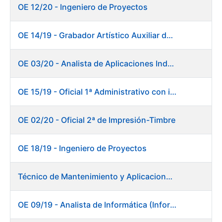
OE 12/20 - Ingeniero de Proyectos
OE 14/19 - Grabador Artístico Auxiliar de Originales. Departamento de Preimpresión
OE 03/20 - Analista de Aplicaciones Industriales
OE 15/19 - Oficial 1ª Administrativo con inglés y francés
OE 02/20 - Oficial 2ª de Impresión-Timbre
OE 18/19 - Ingeniero de Proyectos
Técnico de Mantenimiento y Aplicaciones Industriales - Centro de trabajo de Burgos
OE 09/19 - Analista de Informática (Informática)