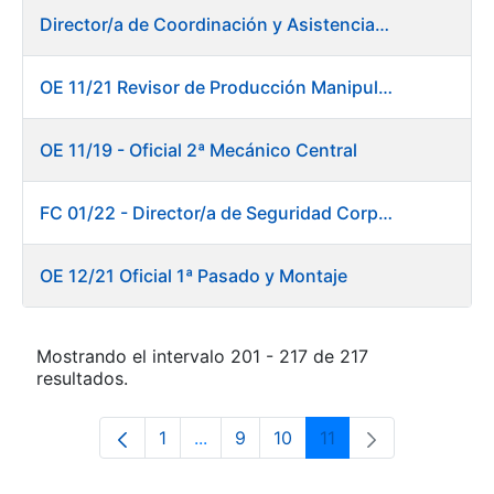
Director/a de Coordinación y Asistencia Técnica a la Presidencia -Dirección General
OE 11/21 Revisor de Producción Manipulado Timbre
OE 11/19 - Oficial 2ª Mecánico Central
FC 01/22 - Director/a de Seguridad Corporativa
OE 12/21 Oficial 1ª Pasado y Montaje
Mostrando el intervalo 201 - 217 de 217
resultados.
1
...
9
10
11
Página
Páginas intermedias Use TAB para 
Página
Página
Página