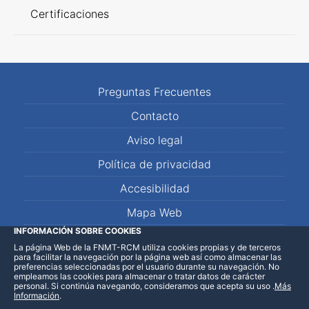
Certificaciones
Preguntas Frecuentes
Contacto
Aviso legal
Política de privacidad
Accesibilidad
Mapa Web
INFORMACIÓN SOBRE COOKIES
La página Web de la FNMT-RCM utiliza cookies propias y de terceros
LinkedIn
Facebook
WhatsApp
para facilitar la navegación por la página web así como almacenar las
preferencias seleccionadas por el usuario durante su navegación. No
empleamos las cookies para almacenar o tratar datos de carácter
personal. Si continúa navegando, consideramos que acepta su uso
.
Más
Información
.