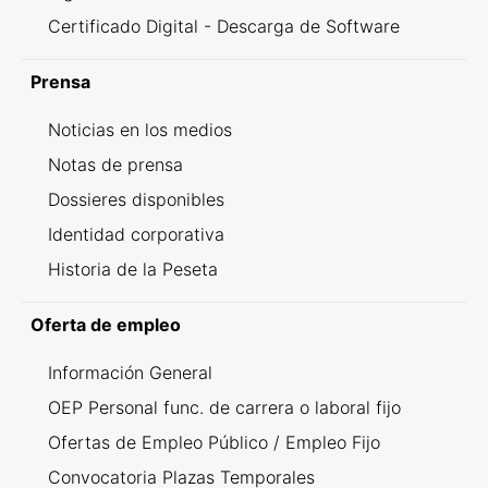
Certificado Digital - Descarga de Software
Prensa
Noticias en los medios
Notas de prensa
Dossieres disponibles
Identidad corporativa
Historia de la Peseta
Oferta de empleo
Información General
OEP Personal func. de carrera o laboral fijo
Ofertas de Empleo Público / Empleo Fijo
Convocatoria Plazas Temporales