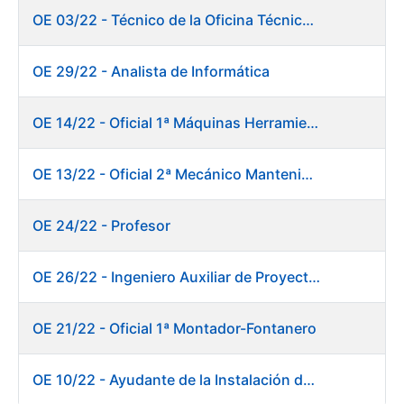
OE 03/22 - Técnico de la Oficina Técnica de Producto (Fábrica de Papel)
OE 29/22 - Analista de Informática
OE 14/22 - Oficial 1ª Máquinas Herramientas y Control Numérico
OE 13/22 - Oficial 2ª Mecánico Mantenimiento Central
OE 24/22 - Profesor
OE 26/22 - Ingeniero Auxiliar de Proyectos
OE 21/22 - Oficial 1ª Montador-Fontanero
OE 10/22 - Ayudante de la Instalación de Preparación de Pastas