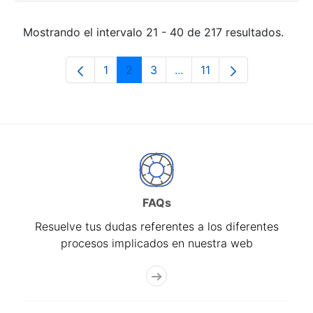
Mostrando el intervalo 21 - 40 de 217 resultados.
1
2
3
...
11
Página
Página
Página
Páginas intermedias Use 
Página
FAQs
Resuelve tus dudas referentes a los diferentes
procesos implicados en nuestra web