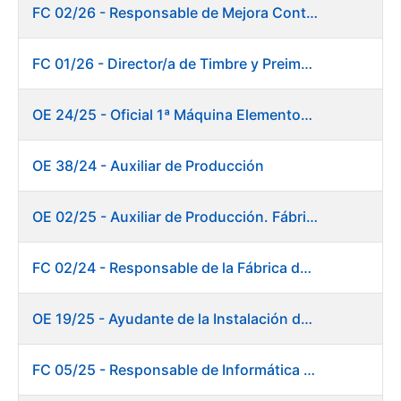
FC 02/26 - Responsable de Mejora Continua - Burgos
FC 01/26 - Director/a de Timbre y Preimpresión
OE 24/25 - Oficial 1ª Máquina Elementos de Seguridad
OE 38/24 - Auxiliar de Producción
OE 02/25 - Auxiliar de Producción. Fábrica de Papel
FC 02/24 - Responsable de la Fábrica de Papel (Burgos)
OE 19/25 - Ayudante de la Instalación de Preparación de Pastas. Fábrica de Papel
FC 05/25 - Responsable de Informática de Sistemas y Atención a Usuarios