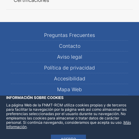
Certificaciones
Preguntas Frecuentes
Contacto
Aviso legal
Política de privacidad
Accesibilidad
Mapa Web
INFORMACIÓN SOBRE COOKIES
La página Web de la FNMT-RCM utiliza cookies propias y de terceros
LinkedIn
Facebook
WhatsApp
para facilitar la navegación por la página web así como almacenar las
preferencias seleccionadas por el usuario durante su navegación. No
empleamos las cookies para almacenar o tratar datos de carácter
personal. Si continúa navegando, consideramos que acepta su uso
.
Más
Información
.