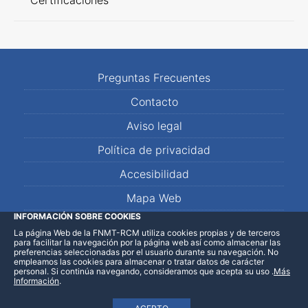
Certificaciones
Preguntas Frecuentes
Contacto
Aviso legal
Política de privacidad
Accesibilidad
Mapa Web
INFORMACIÓN SOBRE COOKIES
La página Web de la FNMT-RCM utiliza cookies propias y de terceros
LinkedIn
Facebook
WhatsApp
para facilitar la navegación por la página web así como almacenar las
preferencias seleccionadas por el usuario durante su navegación. No
empleamos las cookies para almacenar o tratar datos de carácter
personal. Si continúa navegando, consideramos que acepta su uso
.
Más
Información
.