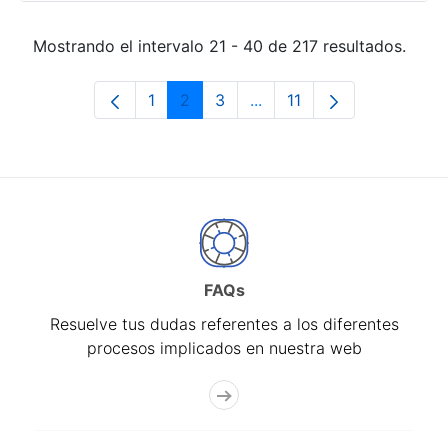
Mostrando el intervalo 21 - 40 de 217 resultados.
1
2
3
...
11
Página
Página
Página
Páginas intermedias Use 
Página
FAQs
Resuelve tus dudas referentes a los diferentes
procesos implicados en nuestra web