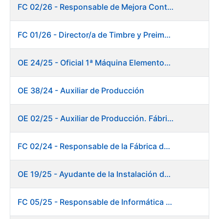
FC 02/26 - Responsable de Mejora Continua - Burgos
FC 01/26 - Director/a de Timbre y Preimpresión
OE 24/25 - Oficial 1ª Máquina Elementos de Seguridad
OE 38/24 - Auxiliar de Producción
OE 02/25 - Auxiliar de Producción. Fábrica de Papel
FC 02/24 - Responsable de la Fábrica de Papel (Burgos)
OE 19/25 - Ayudante de la Instalación de Preparación de Pastas. Fábrica de Papel
FC 05/25 - Responsable de Informática de Sistemas y Atención a Usuarios