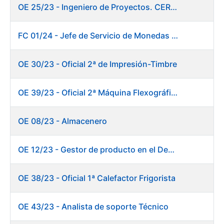
OE 25/23 - Ingeniero de Proyectos. CERES
FC 01/24 - Jefe de Servicio de Monedas Conmemorativas
OE 30/23 - Oficial 2ª de Impresión-Timbre
OE 39/23 - Oficial 2ª Máquina Flexográfica y Finalizado
OE 08/23 - Almacenero
OE 12/23 - Gestor de producto en el Departamento Fábrica de Papel (Burgos)
OE 38/23 - Oficial 1ª Calefactor Frigorista
OE 43/23 - Analista de soporte Técnico