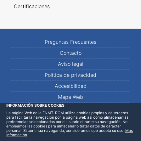
Certificaciones
Preguntas Frecuentes
Contacto
Aviso legal
Política de privacidad
Accesibilidad
Mapa Web
INFORMACIÓN SOBRE COOKIES
La página Web de la FNMT-RCM utiliza cookies propias y de terceros
LinkedIn
Facebook
WhatsApp
para facilitar la navegación por la página web así como almacenar las
preferencias seleccionadas por el usuario durante su navegación. No
empleamos las cookies para almacenar o tratar datos de carácter
personal. Si continúa navegando, consideramos que acepta su uso
.
Más
Información
.