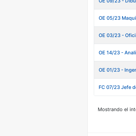
OE 09/23 - Dibu
OE 05/23 Maquin
OE 03/23 - Ofici
OE 14/23 - Anal
OE 01/23 - Inge
FC 07/23 Jefe de
Mostrando el int