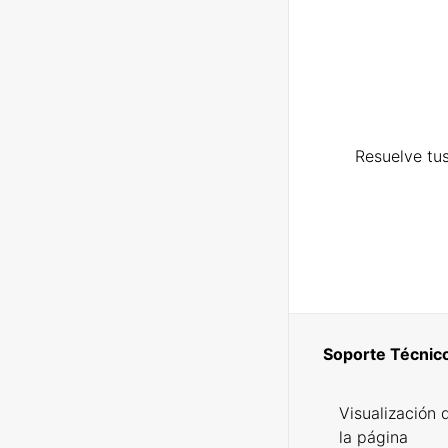
Resuelve tus
Soporte Técnic
Visualización 
la página