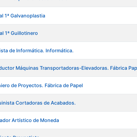
al 1ª Galvanoplastia
al 1ª Guillotinero
sta de Informática. Informática.
uctor Máquinas Transportadoras-Elevadoras. Fábrica Pap
niero de Proyectos. Fábrica de Papel
uinista Cortadoras de Acabados.
ador Artístico de Moneda