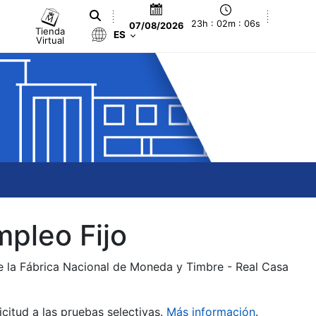
23h : 02m : 06s
07/08/2026
Tienda
ES
Virtual
mpleo Fijo
de la Fábrica Nacional de Moneda y Timbre - Real Casa
citud a las pruebas selectivas.
Más información
.