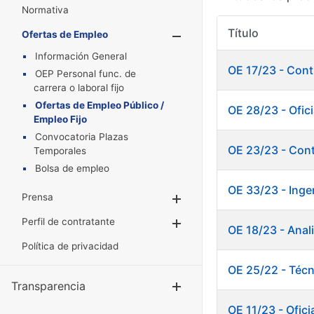
Normativa
Título
Ofertas de Empleo
Mostrar/Oculta
Información General
OE 17/23 - Cont
OEP Personal func. de
carrera o laboral fijo
Ofertas de Empleo Público /
OE 28/23 - Ofici
Empleo Fijo
Convocatoria Plazas
OE 23/23 - Cont
Temporales
Bolsa de empleo
OE 33/23 - Inge
Prensa
Mostrar/Ocultar
Perfil de contratante
Mostrar/Ocultar
OE 18/23 - Anal
Política de privacidad
OE 25/22 - Técn
Transparencia
Mostrar/Ocul
OE 11/23 - Ofici