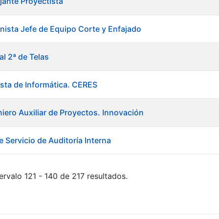
jante Proyectista
ista Jefe de Equipo Corte y Enfajado
al 2ª de Telas
ista de Informática. CERES
niero Auxiliar de Proyectos. Innovación
 Servicio de Auditoría Interna
ervalo 121 - 140 de 217 resultados.