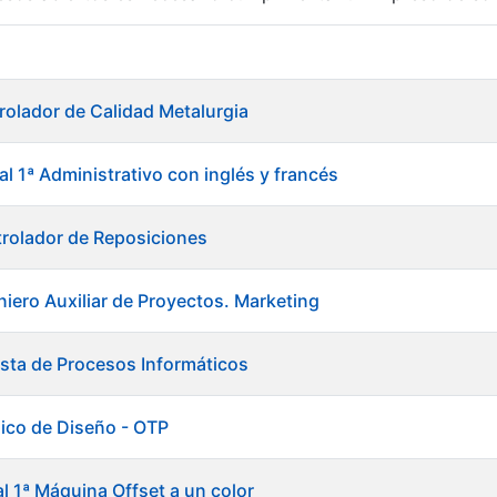
r
rolador de Calidad Metalurgia
al 1ª Administrativo con inglés y francés
rolador de Reposiciones
niero Auxiliar de Proyectos. Marketing
ista de Procesos Informáticos
ico de Diseño - OTP
tar
al 1ª Máquina Offset a un color