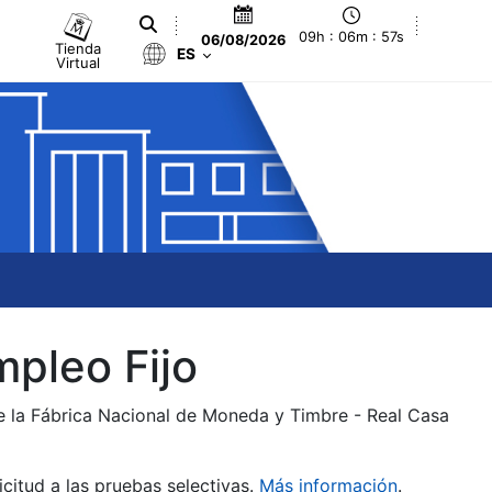
09h : 06m : 57s
06/08/2026
Tienda
ES
Virtual
mpleo Fijo
de la Fábrica Nacional de Moneda y Timbre - Real Casa
citud a las pruebas selectivas.
Más información
.