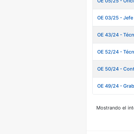
OE 05/25 - Ofic
OE 03/25 - Jefe
OE 43/24 - Téc
OE 52/24 - Técn
OE 50/24 - Cont
OE 49/24 - Graba
Mostrando el int