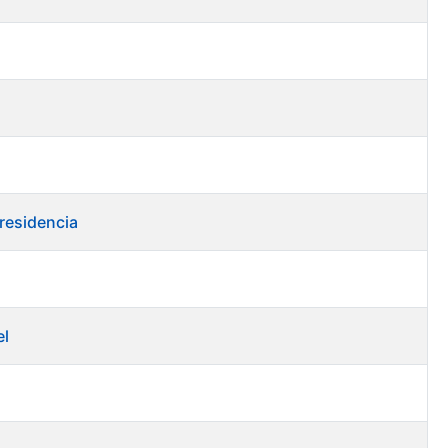
residencia
el