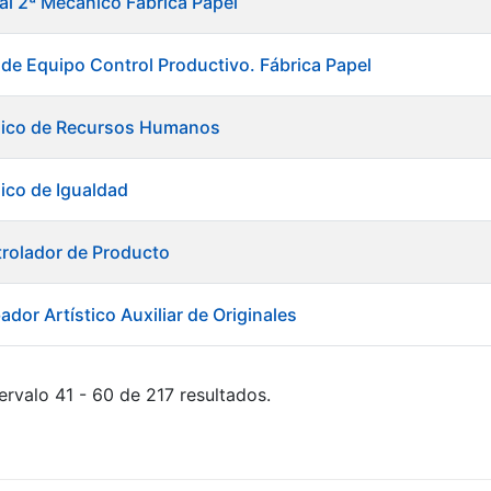
ial 2ª Mecánico Fábrica Papel
 de Equipo Control Productivo. Fábrica Papel
nico de Recursos Humanos
ico de Igualdad
rolador de Producto
dor Artístico Auxiliar de Originales
ervalo 41 - 60 de 217 resultados.