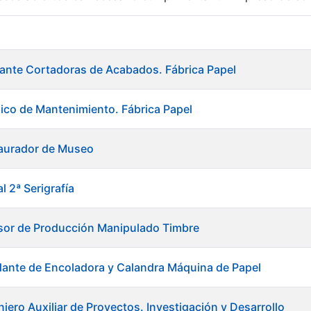
r
ante Cortadoras de Acabados. Fábrica Papel
ico de Mantenimiento. Fábrica Papel
taurador de Museo
l 2ª Serigrafía
sor de Producción Manipulado Timbre
ante de Encoladora y Calandra Máquina de Papel
tar
iero Auxiliar de Proyectos. Investigación y Desarrollo