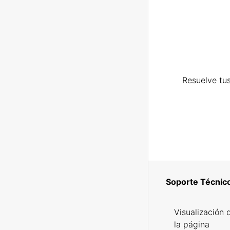
Resuelve tus
Soporte Técnic
Visualización 
la página