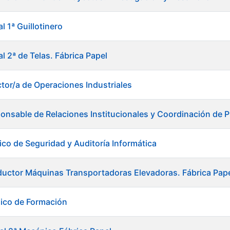
l 1ª Guillotinero
al 2ª de Telas. Fábrica Papel
ctor/a de Operaciones Industriales
onsable de Relaciones Institucionales y Coordinación de P
ico de Seguridad y Auditoría Informática
uctor Máquinas Transportadoras Elevadoras. Fábrica Pap
ico de Formación