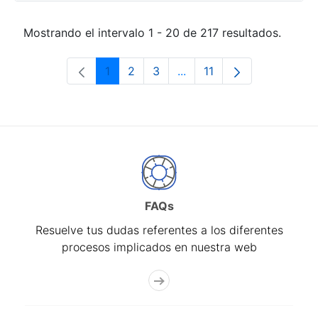
Mostrando el intervalo 1 - 20 de 217 resultados.
1
2
3
...
11
Página
Página
Página
Páginas intermedias Use 
Página
FAQs
Resuelve tus dudas referentes a los diferentes
procesos implicados en nuestra web