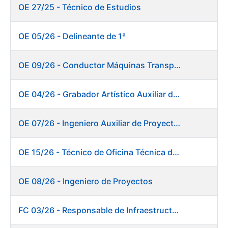
OE 27/25 - Técnico de Estudios
OE 05/26 - Delineante de 1ª
OE 09/26 - Conductor Máquinas Transportadoras Elevadoras. Fábrica de Papel
OE 04/26 - Grabador Artístico Auxiliar de Originales
OE 07/26 - Ingeniero Auxiliar de Proyectos. Ceres
OE 15/26 - Técnico de Oficina Técnica de Producto. Fábrica de Papel
OE 08/26 - Ingeniero de Proyectos
FC 03/26 - Responsable de Infraestructuras de TI