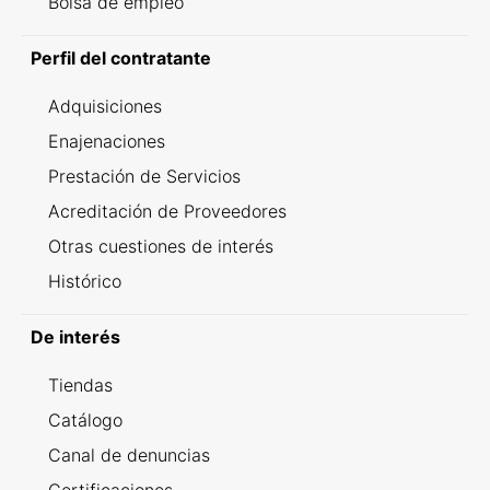
Bolsa de empleo
Perfil del contratante
Adquisiciones
Enajenaciones
Prestación de Servicios
Acreditación de Proveedores
Otras cuestiones de interés
Histórico
De interés
Tiendas
Catálogo
Canal de denuncias