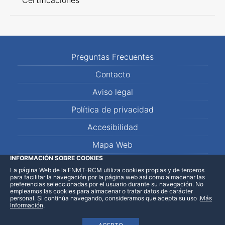
Certificaciones
Preguntas Frecuentes
Contacto
Aviso legal
Política de privacidad
Accesibilidad
Mapa Web
INFORMACIÓN SOBRE COOKIES
La página Web de la FNMT-RCM utiliza cookies propias y de terceros
LinkedIn
Facebook
WhatsApp
para facilitar la navegación por la página web así como almacenar las
preferencias seleccionadas por el usuario durante su navegación. No
empleamos las cookies para almacenar o tratar datos de carácter
personal. Si continúa navegando, consideramos que acepta su uso
.
Más
Información
.