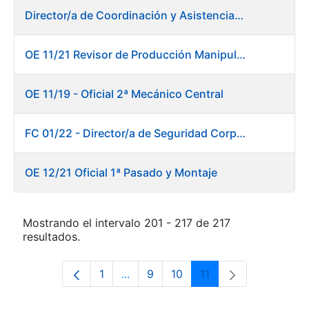
Director/a de Coordinación y Asistencia Técnica a la Presidencia -Dirección General
OE 11/21 Revisor de Producción Manipulado Timbre
OE 11/19 - Oficial 2ª Mecánico Central
FC 01/22 - Director/a de Seguridad Corporativa
OE 12/21 Oficial 1ª Pasado y Montaje
Mostrando el intervalo 201 - 217 de 217
resultados.
1
...
9
10
11
Página
Páginas intermedias Use TAB para 
Página
Página
Página