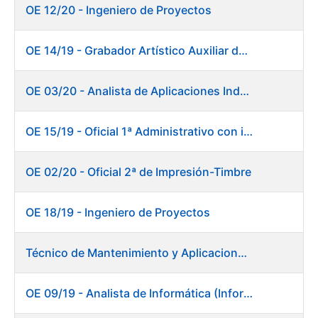
OE 12/20 - Ingeniero de Proyectos
OE 14/19 - Grabador Artístico Auxiliar de Originales. Departamento de Preimpresión
OE 03/20 - Analista de Aplicaciones Industriales
OE 15/19 - Oficial 1ª Administrativo con inglés y francés
OE 02/20 - Oficial 2ª de Impresión-Timbre
OE 18/19 - Ingeniero de Proyectos
Técnico de Mantenimiento y Aplicaciones Industriales - Centro de trabajo de Burgos
OE 09/19 - Analista de Informática (Informática)