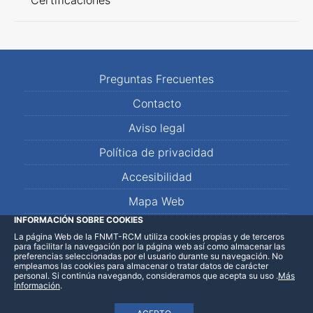
Certificaciones
Preguntas Frecuentes
Contacto
Aviso legal
Política de privacidad
Accesibilidad
Mapa Web
INFORMACIÓN SOBRE COOKIES
La página Web de la FNMT-RCM utiliza cookies propias y de terceros
LinkedIn
Facebook
WhatsApp
para facilitar la navegación por la página web así como almacenar las
preferencias seleccionadas por el usuario durante su navegación. No
empleamos las cookies para almacenar o tratar datos de carácter
personal. Si continúa navegando, consideramos que acepta su uso
.
Más
Información
.