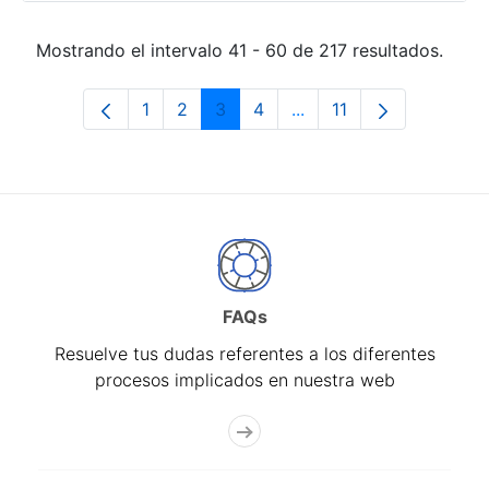
Mostrando el intervalo 41 - 60 de 217 resultados.
1
2
3
4
...
11
Página
Página
Página
Página
Páginas intermedias Us
Página
FAQs
Resuelve tus dudas referentes a los diferentes
procesos implicados en nuestra web