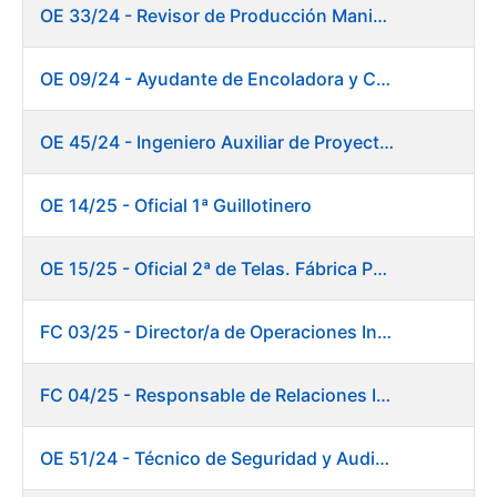
OE 33/24 - Revisor de Producción Manipulado Timbre
OE 09/24 - Ayudante de Encoladora y Calandra Máquina de Papel
OE 45/24 - Ingeniero Auxiliar de Proyectos. Investigación y Desarrollo
OE 14/25 - Oficial 1ª Guillotinero
OE 15/25 - Oficial 2ª de Telas. Fábrica Papel
FC 03/25 - Director/a de Operaciones Industriales
FC 04/25 - Responsable de Relaciones Institucionales y Coordinación de Presidencia
OE 51/24 - Técnico de Seguridad y Auditoría Informática