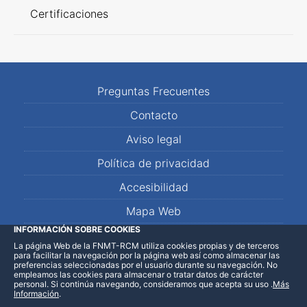
Certificaciones
Preguntas Frecuentes
Contacto
Aviso legal
Política de privacidad
Accesibilidad
Mapa Web
INFORMACIÓN SOBRE COOKIES
La página Web de la FNMT-RCM utiliza cookies propias y de terceros
LinkedIn
Facebook
WhatsApp
para facilitar la navegación por la página web así como almacenar las
preferencias seleccionadas por el usuario durante su navegación. No
empleamos las cookies para almacenar o tratar datos de carácter
personal. Si continúa navegando, consideramos que acepta su uso
.
Más
Información
.