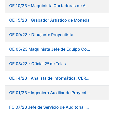
OE 10/23 - Maquinista Cortadoras de Acabados.
OE 15/23 - Grabador Artístico de Moneda
OE 09/23 - Dibujante Proyectista
OE 05/23 Maquinista Jefe de Equipo Corte y Enfajado
OE 03/23 - Oficial 2ª de Telas
OE 14/23 - Analista de Informática. CERES
OE 01/23 - Ingeniero Auxiliar de Proyectos. Innovación
FC 07/23 Jefe de Servicio de Auditoría Interna