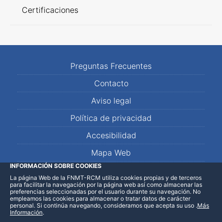
Certificaciones
Preguntas Frecuentes
Contacto
Aviso legal
Política de privacidad
Accesibilidad
Mapa Web
INFORMACIÓN SOBRE COOKIES
La página Web de la FNMT-RCM utiliza cookies propias y de terceros
LinkedIn
Facebook
WhatsApp
para facilitar la navegación por la página web así como almacenar las
preferencias seleccionadas por el usuario durante su navegación. No
empleamos las cookies para almacenar o tratar datos de carácter
personal. Si continúa navegando, consideramos que acepta su uso
.
Más
Información
.