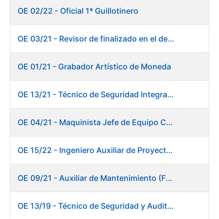
OE 02/22 - Oficial 1ª Guillotinero
OE 03/21 - Revisor de finalizado en el departamento Fábrica de Papel - Burgos
OE 01/21 - Grabador Artístico de Moneda
OE 13/21 - Técnico de Seguridad Integral (Centro de Trabajo de Burgos)
OE 04/21 - Maquinista Jefe de Equipo Corte y Enfajado
OE 15/22 - Ingeniero Auxiliar de Proyectos - DIT
OE 09/21 - Auxiliar de Mantenimiento (Fábrica de Papel)
OE 13/19 - Técnico de Seguridad y Auditoría Informática. Dirección de Sistemas de Información