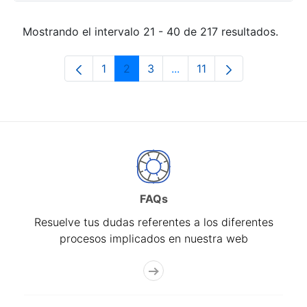
Mostrando el intervalo 21 - 40 de 217 resultados.
1
2
3
...
11
Página
Página
Página
Páginas intermedias Use 
Página
FAQs
Resuelve tus dudas referentes a los diferentes
procesos implicados en nuestra web