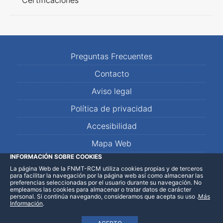
Certificaciones
Preguntas Frecuentes
Contacto
Aviso legal
Política de privacidad
Accesibilidad
Mapa Web
INFORMACIÓN SOBRE COOKIES
La página Web de la FNMT-RCM utiliza cookies propias y de terceros
LinkedIn
Facebook
WhatsApp
para facilitar la navegación por la página web así como almacenar las
preferencias seleccionadas por el usuario durante su navegación. No
empleamos las cookies para almacenar o tratar datos de carácter
personal. Si continúa navegando, consideramos que acepta su uso
.
Más
Información
.