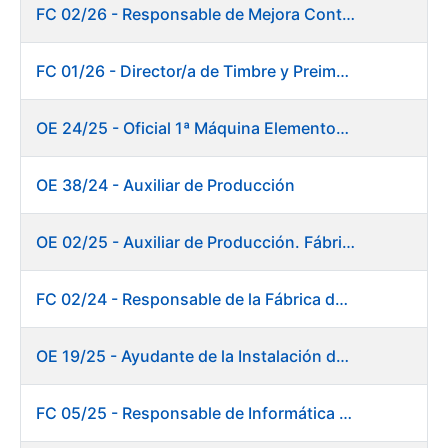
FC 02/26 - Responsable de Mejora Continua - Burgos
FC 01/26 - Director/a de Timbre y Preimpresión
OE 24/25 - Oficial 1ª Máquina Elementos de Seguridad
OE 38/24 - Auxiliar de Producción
OE 02/25 - Auxiliar de Producción. Fábrica de Papel
FC 02/24 - Responsable de la Fábrica de Papel (Burgos)
OE 19/25 - Ayudante de la Instalación de Preparación de Pastas. Fábrica de Papel
FC 05/25 - Responsable de Informática de Sistemas y Atención a Usuarios