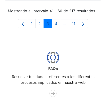
Mostrando el intervalo 41 - 60 de 217 resultados.
1
2
3
4
...
11
Página
Página
Página
Página
Páginas intermedias Us
Página
FAQs
Resuelve tus dudas referentes a los diferentes
procesos implicados en nuestra web