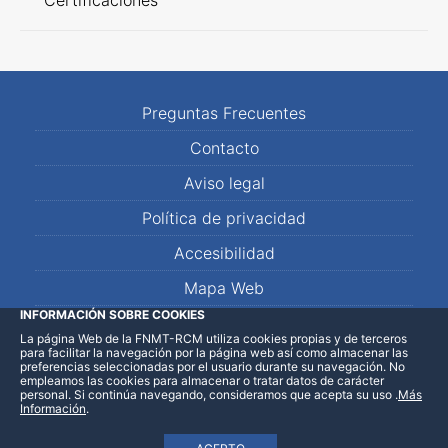
Certificaciones
Preguntas Frecuentes
Contacto
Aviso legal
Política de privacidad
Accesibilidad
Mapa Web
INFORMACIÓN SOBRE COOKIES
La página Web de la FNMT-RCM utiliza cookies propias y de terceros
LinkedIn
Facebook
WhatsApp
para facilitar la navegación por la página web así como almacenar las
preferencias seleccionadas por el usuario durante su navegación. No
empleamos las cookies para almacenar o tratar datos de carácter
personal. Si continúa navegando, consideramos que acepta su uso
.
Más
Información
.