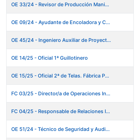
OE 33/24 - Revisor de Producción Manipulado Timbre
OE 09/24 - Ayudante de Encoladora y Calandra Máquina de Papel
OE 45/24 - Ingeniero Auxiliar de Proyectos. Investigación y Desarrollo
OE 14/25 - Oficial 1ª Guillotinero
OE 15/25 - Oficial 2ª de Telas. Fábrica Papel
FC 03/25 - Director/a de Operaciones Industriales
FC 04/25 - Responsable de Relaciones Institucionales y Coordinación de Presidencia
OE 51/24 - Técnico de Seguridad y Auditoría Informática