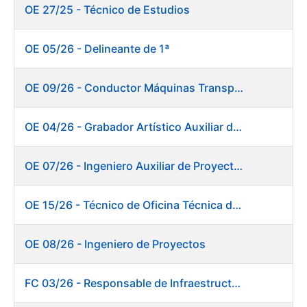
OE 27/25 - Técnico de Estudios
OE 05/26 - Delineante de 1ª
OE 09/26 - Conductor Máquinas Transportadoras Elevadoras. Fábrica de Papel
OE 04/26 - Grabador Artístico Auxiliar de Originales
OE 07/26 - Ingeniero Auxiliar de Proyectos. Ceres
OE 15/26 - Técnico de Oficina Técnica de Producto. Fábrica de Papel
OE 08/26 - Ingeniero de Proyectos
FC 03/26 - Responsable de Infraestructuras de TI