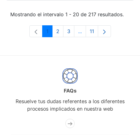
Mostrando el intervalo 1 - 20 de 217 resultados.
1
2
3
...
11
Página
Página
Página
Páginas intermedias Use 
Página
FAQs
Resuelve tus dudas referentes a los diferentes
procesos implicados en nuestra web