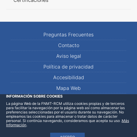
Certificaciones
Preguntas Frecuentes
Contacto
Aviso legal
Política de privacidad
Accesibilidad
Mapa Web
INFORMACIÓN SOBRE COOKIES
La página Web de la FNMT-RCM utiliza cookies propias y de terceros
LinkedIn
Facebook
WhatsApp
para facilitar la navegación por la página web así como almacenar las
preferencias seleccionadas por el usuario durante su navegación. No
empleamos las cookies para almacenar o tratar datos de carácter
personal. Si continúa navegando, consideramos que acepta su uso
.
Más
Información
.