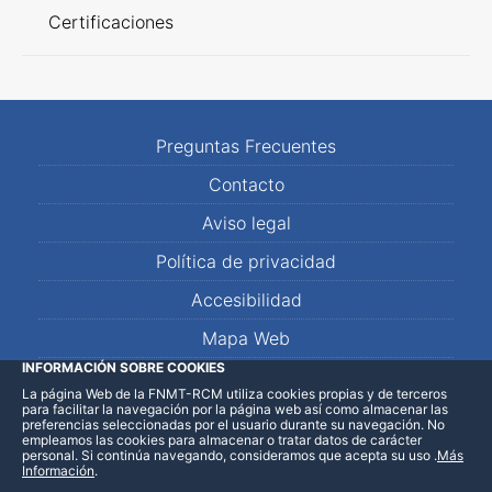
Certificaciones
Preguntas Frecuentes
Contacto
Aviso legal
Política de privacidad
Accesibilidad
Mapa Web
INFORMACIÓN SOBRE COOKIES
La página Web de la FNMT-RCM utiliza cookies propias y de terceros
LinkedIn
Facebook
WhatsApp
para facilitar la navegación por la página web así como almacenar las
preferencias seleccionadas por el usuario durante su navegación. No
empleamos las cookies para almacenar o tratar datos de carácter
personal. Si continúa navegando, consideramos que acepta su uso
.
Más
Información
.