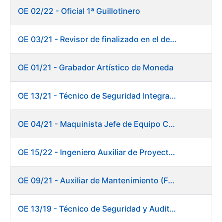
OE 02/22 - Oficial 1ª Guillotinero
OE 03/21 - Revisor de finalizado en el departamento Fábrica de Papel - Burgos
OE 01/21 - Grabador Artístico de Moneda
OE 13/21 - Técnico de Seguridad Integral (Centro de Trabajo de Burgos)
OE 04/21 - Maquinista Jefe de Equipo Corte y Enfajado
OE 15/22 - Ingeniero Auxiliar de Proyectos - DIT
OE 09/21 - Auxiliar de Mantenimiento (Fábrica de Papel)
OE 13/19 - Técnico de Seguridad y Auditoría Informática. Dirección de Sistemas de Información