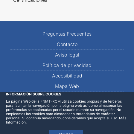
Certificaciones
Preguntas Frecuentes
Contacto
Aviso legal
Política de privacidad
Accesibilidad
Mapa Web
INFORMACIÓN SOBRE COOKIES
La página Web de la FNMT-RCM utiliza cookies propias y de terceros
LinkedIn
Facebook
WhatsApp
para facilitar la navegación por la página web así como almacenar las
preferencias seleccionadas por el usuario durante su navegación. No
empleamos las cookies para almacenar o tratar datos de carácter
personal. Si continúa navegando, consideramos que acepta su uso
.
Más
Información
.