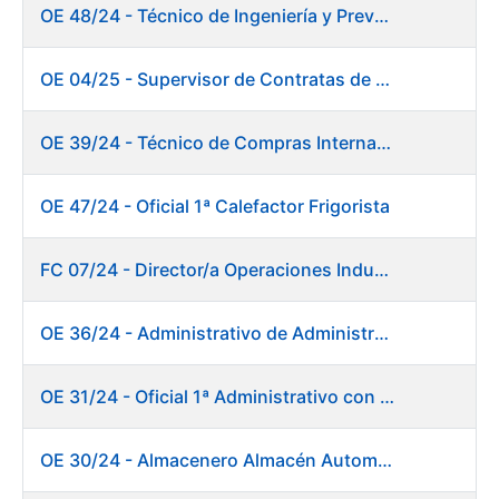
OE 48/24 - Técnico de Ingeniería y Prevención de Mantenimiento
OE 04/25 - Supervisor de Contratas de Climatización. Fábrica Papel
OE 39/24 - Técnico de Compras Internacional
OE 47/24 - Oficial 1ª Calefactor Frigorista
FC 07/24 - Director/a Operaciones Industriales
OE 36/24 - Administrativo de Administración de Personal
OE 31/24 - Oficial 1ª Administrativo con inglés y francés
OE 30/24 - Almacenero Almacén Automático