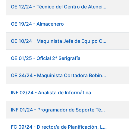
OE 12/24 - Técnico del Centro de Atención a Usuarios
OE 19/24 - Almacenero
OE 10/24 - Maquinista Jefe de Equipo Corte y Enfajado
OE 01/25 - Oficial 2ª Serigrafía
OE 34/24 - Maquinista Cortadora Bobinadora. Fábrica Papel
INF 02/24 - Analista de Informática
INF 01/24 - Programador de Soporte Técnico
FC 09/24 - Director/a de Planificación, Logística y Almacenes