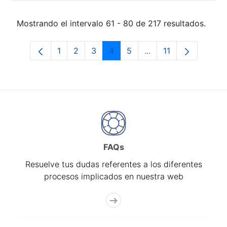
Mostrando el intervalo 61 - 80 de 217 resultados.
1
2
3
4
5
...
11
Página
Página
Página
Página
Página
Páginas intermedias
Página
FAQs
Resuelve tus dudas referentes a los diferentes
procesos implicados en nuestra web