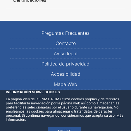
Certificaciones
Preguntas Frecuentes
Contacto
Aviso legal
Política de privacidad
Accesibilidad
Mapa Web
INFORMACIÓN SOBRE COOKIES
La página Web de la FNMT-RCM utiliza cookies propias y de terceros
LinkedIn
Facebook
WhatsApp
para facilitar la navegación por la página web así como almacenar las
preferencias seleccionadas por el usuario durante su navegación. No
empleamos las cookies para almacenar o tratar datos de carácter
personal. Si continúa navegando, consideramos que acepta su uso
.
Más
Información
.