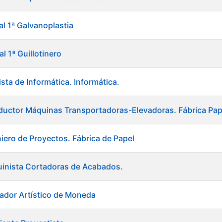
al 1ª Galvanoplastia
al 1ª Guillotinero
sta de Informática. Informática.
uctor Máquinas Transportadoras-Elevadoras. Fábrica Pap
niero de Proyectos. Fábrica de Papel
uinista Cortadoras de Acabados.
ador Artístico de Moneda