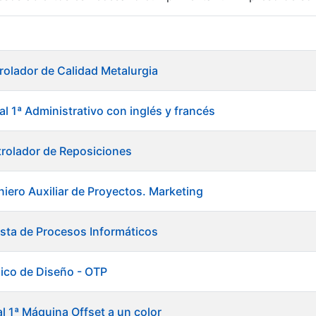
r
rolador de Calidad Metalurgia
al 1ª Administrativo con inglés y francés
rolador de Reposiciones
niero Auxiliar de Proyectos. Marketing
ista de Procesos Informáticos
ico de Diseño - OTP
tar
al 1ª Máquina Offset a un color