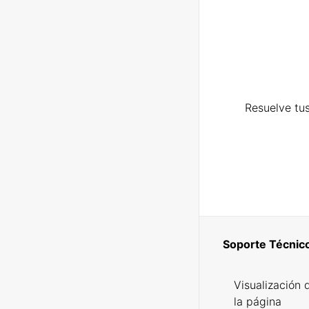
Resuelve tus
Soporte Técnic
Visualización 
la página