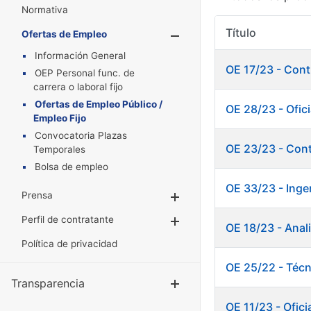
Normativa
Título
Ofertas de Empleo
Mostrar/Oculta
Información General
OE 17/23 - Cont
OEP Personal func. de
carrera o laboral fijo
Ofertas de Empleo Público /
OE 28/23 - Ofici
Empleo Fijo
Convocatoria Plazas
OE 23/23 - Cont
Temporales
Bolsa de empleo
OE 33/23 - Inge
Prensa
Mostrar/Ocultar
Perfil de contratante
Mostrar/Ocultar
OE 18/23 - Anal
Política de privacidad
OE 25/22 - Técn
Transparencia
Mostrar/Ocul
OE 11/23 - Ofici