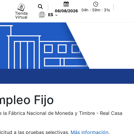
04h : 59m : 31s
06/08/2026
Tienda
ES
Virtual
mpleo Fijo
de la Fábrica Nacional de Moneda y Timbre - Real Casa
citud a las pruebas selectivas.
Más información
.