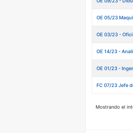
OE 09/23 - Dibu
OE 05/23 Maquin
OE 03/23 - Ofici
OE 14/23 - Anal
OE 01/23 - Inge
FC 07/23 Jefe de
Mostrando el int