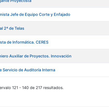
jante Proyectista
ista Jefe de Equipo Corte y Enfajado
al 2ª de Telas
ista de Informática. CERES
niero Auxiliar de Proyectos. Innovación
 Servicio de Auditoría Interna
ervalo 121 - 140 de 217 resultados.