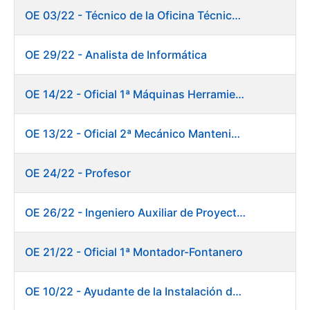
OE 03/22 - Técnico de la Oficina Técnica de Producto (Fábrica de Papel)
OE 29/22 - Analista de Informática
OE 14/22 - Oficial 1ª Máquinas Herramientas y Control Numérico
OE 13/22 - Oficial 2ª Mecánico Mantenimiento Central
OE 24/22 - Profesor
OE 26/22 - Ingeniero Auxiliar de Proyectos
OE 21/22 - Oficial 1ª Montador-Fontanero
OE 10/22 - Ayudante de la Instalación de Preparación de Pastas