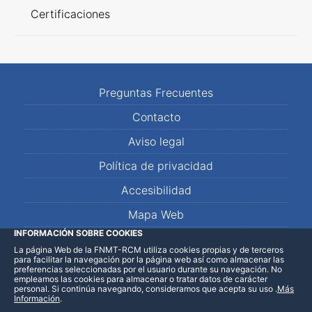
Certificaciones
Preguntas Frecuentes
Contacto
Aviso legal
Política de privacidad
Accesibilidad
Mapa Web
INFORMACIÓN SOBRE COOKIES
La página Web de la FNMT-RCM utiliza cookies propias y de terceros
LinkedIn
Facebook
WhatsApp
para facilitar la navegación por la página web así como almacenar las
preferencias seleccionadas por el usuario durante su navegación. No
empleamos las cookies para almacenar o tratar datos de carácter
personal. Si continúa navegando, consideramos que acepta su uso
.
Más
Información
.