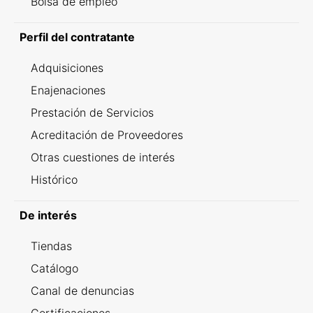
Bolsa de empleo
Perfil del contratante
Adquisiciones
Enajenaciones
Prestación de Servicios
Acreditación de Proveedores
Otras cuestiones de interés
Histórico
De interés
Tiendas
Catálogo
Canal de denuncias