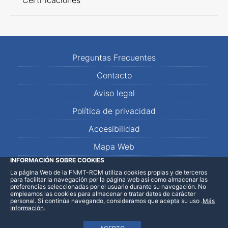
Certificaciones
Preguntas Frecuentes
Contacto
Aviso legal
Política de privacidad
Accesibilidad
Mapa Web
INFORMACIÓN SOBRE COOKIES
La página Web de la FNMT-RCM utiliza cookies propias y de terceros
LinkedIn
Facebook
WhatsApp
para facilitar la navegación por la página web así como almacenar las
preferencias seleccionadas por el usuario durante su navegación. No
empleamos las cookies para almacenar o tratar datos de carácter
personal. Si continúa navegando, consideramos que acepta su uso
.
Más
Información
.