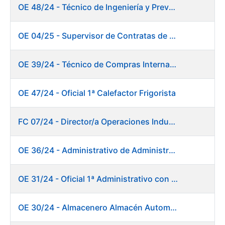
OE 48/24 - Técnico de Ingeniería y Prevención de Mantenimiento
OE 04/25 - Supervisor de Contratas de Climatización. Fábrica Papel
OE 39/24 - Técnico de Compras Internacional
OE 47/24 - Oficial 1ª Calefactor Frigorista
FC 07/24 - Director/a Operaciones Industriales
OE 36/24 - Administrativo de Administración de Personal
OE 31/24 - Oficial 1ª Administrativo con inglés y francés
OE 30/24 - Almacenero Almacén Automático