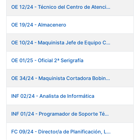
OE 12/24 - Técnico del Centro de Atención a Usuarios
OE 19/24 - Almacenero
OE 10/24 - Maquinista Jefe de Equipo Corte y Enfajado
OE 01/25 - Oficial 2ª Serigrafía
OE 34/24 - Maquinista Cortadora Bobinadora. Fábrica Papel
INF 02/24 - Analista de Informática
INF 01/24 - Programador de Soporte Técnico
FC 09/24 - Director/a de Planificación, Logística y Almacenes