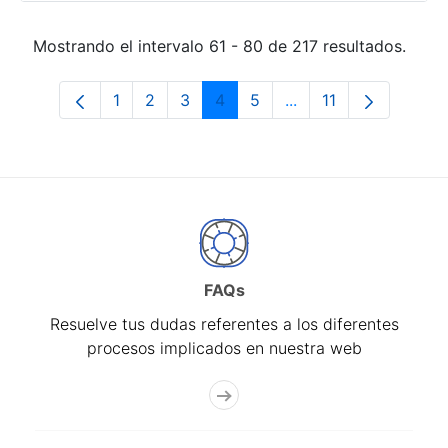
Mostrando el intervalo 61 - 80 de 217 resultados.
1
2
3
4
5
...
11
Página
Página
Página
Página
Página
Páginas intermedias
Página
FAQs
Resuelve tus dudas referentes a los diferentes
procesos implicados en nuestra web