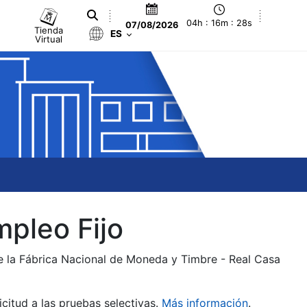
04h : 16m : 28s
07/08/2026
Tienda
ES
Virtual
mpleo Fijo
de la Fábrica Nacional de Moneda y Timbre - Real Casa
citud a las pruebas selectivas.
Más información
.