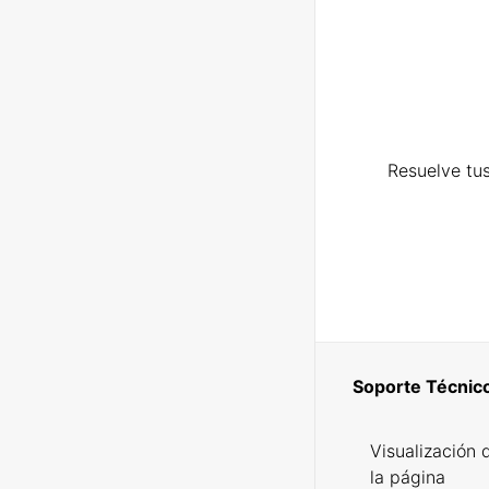
Resuelve tus
Soporte Técnic
Visualización 
la página