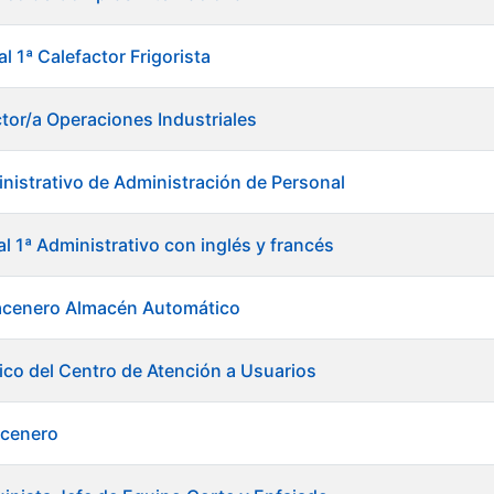
al 1ª Calefactor Frigorista
ctor/a Operaciones Industriales
nistrativo de Administración de Personal
al 1ª Administrativo con inglés y francés
acenero Almacén Automático
ico del Centro de Atención a Usuarios
acenero