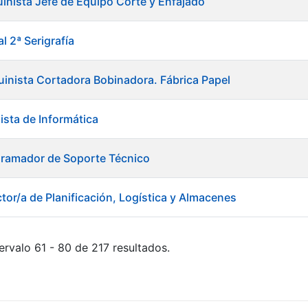
inista Jefe de Equipo Corte y Enfajado
l 2ª Serigrafía
inista Cortadora Bobinadora. Fábrica Papel
ista de Informática
gramador de Soporte Técnico
tor/a de Planificación, Logística y Almacenes
ervalo 61 - 80 de 217 resultados.