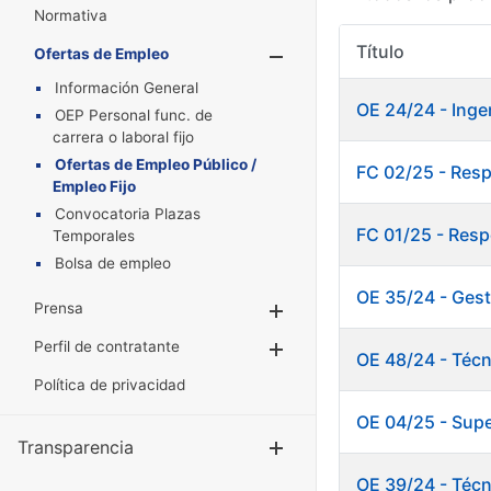
Normativa
Título
Ofertas de Empleo
Mostrar/Oculta
Información General
OE 24/24 - Inge
OEP Personal func. de
carrera o laboral fijo
Ofertas de Empleo Público /
FC 02/25 - Res
Empleo Fijo
Convocatoria Plazas
FC 01/25 - Resp
Temporales
Bolsa de empleo
OE 35/24 - Gest
Prensa
Mostrar/Ocultar
Perfil de contratante
Mostrar/Ocultar
OE 48/24 - Técn
Política de privacidad
OE 04/25 - Supe
Transparencia
Mostrar/Ocul
OE 39/24 - Técn