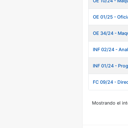
OE 10/24 - Maqu
OE 01/25 - Oficia
OE 34/24 - Maqu
INF 02/24 - Anal
INF 01/24 - Pro
FC 09/24 - Direc
Mostrando el int