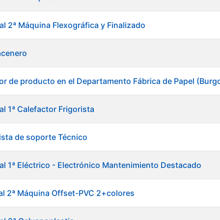
al 2ª Máquina Flexográfica y Finalizado
acenero
or de producto en el Departamento Fábrica de Papel (Burg
al 1ª Calefactor Frigorista
ista de soporte Técnico
ial 1ª Eléctrico - Electrónico Mantenimiento Destacado
ial 2ª Máquina Offset-PVC 2+colores