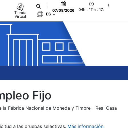
04h : 17m : 17s
07/08/2026
Tienda
ES
Virtual
mpleo Fijo
de la Fábrica Nacional de Moneda y Timbre - Real Casa
citud a las pruebas selectivas.
Más información
.