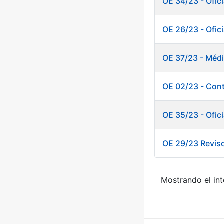
OE 34/23 - Ofici
OE 26/23 - Ofic
OE 37/23 - Méd
OE 02/23 - Cont
OE 35/23 - Ofic
OE 29/23 Revis
Mostrando el int