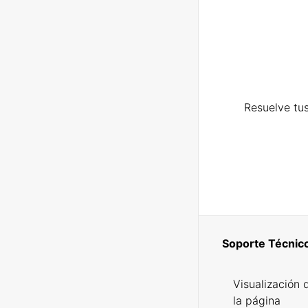
Resuelve tus
Soporte Técnic
Visualización 
la página