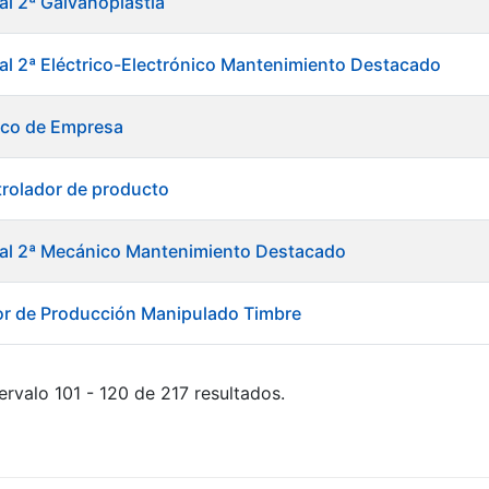
al 2ª Galvanoplastia
ial 2ª Eléctrico-Electrónico Mantenimiento Destacado
ico de Empresa
rolador de producto
ial 2ª Mecánico Mantenimiento Destacado
or de Producción Manipulado Timbre
ervalo 101 - 120 de 217 resultados.