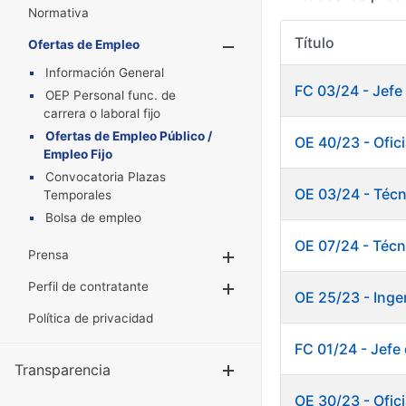
Normativa
Título
Ofertas de Empleo
Mostrar/Oculta
Información General
FC 03/24 - Jefe
OEP Personal func. de
carrera o laboral fijo
Ofertas de Empleo Público /
OE 40/23 - Ofic
Empleo Fijo
Convocatoria Plazas
OE 03/24 - Técn
Temporales
Bolsa de empleo
OE 07/24 - Técn
Prensa
Mostrar/Ocultar
Perfil de contratante
Mostrar/Ocultar
OE 25/23 - Inge
Política de privacidad
FC 01/24 - Jef
Transparencia
Mostrar/Ocul
OE 30/23 - Ofic