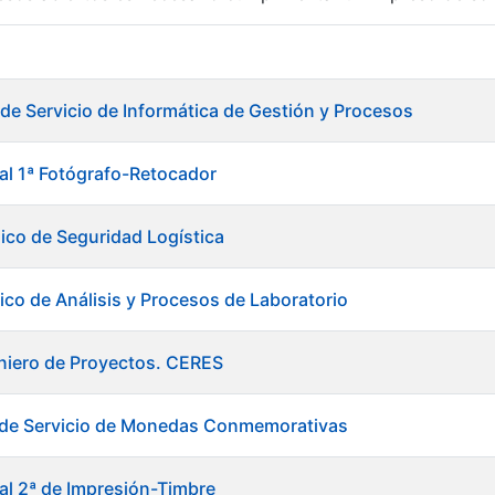
r
 de Servicio de Informática de Gestión y Procesos
ial 1ª Fotógrafo-Retocador
ico de Seguridad Logística
ico de Análisis y Procesos de Laboratorio
niero de Proyectos. CERES
e de Servicio de Monedas Conmemorativas
tar
ial 2ª de Impresión-Timbre