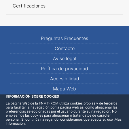
Certificaciones
Preguntas Frecuentes
Contacto
Aviso legal
Política de privacidad
Accesibilidad
Mapa Web
INFORMACIÓN SOBRE COOKIES
La página Web de la FNMT-RCM utiliza cookies propias y de terceros
LinkedIn
Facebook
WhatsApp
para facilitar la navegación por la página web así como almacenar las
preferencias seleccionadas por el usuario durante su navegación. No
empleamos las cookies para almacenar o tratar datos de carácter
personal. Si continúa navegando, consideramos que acepta su uso
.
Más
Información
.