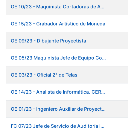
OE 10/23 - Maquinista Cortadoras de Acabados.
OE 15/23 - Grabador Artístico de Moneda
OE 09/23 - Dibujante Proyectista
OE 05/23 Maquinista Jefe de Equipo Corte y Enfajado
OE 03/23 - Oficial 2ª de Telas
OE 14/23 - Analista de Informática. CERES
OE 01/23 - Ingeniero Auxiliar de Proyectos. Innovación
FC 07/23 Jefe de Servicio de Auditoría Interna