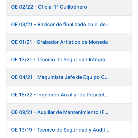
OE 02/22 - Oficial 1ª Guillotinero
OE 03/21 - Revisor de finalizado en el departamento Fábrica de Papel - Burgos
OE 01/21 - Grabador Artístico de Moneda
OE 13/21 - Técnico de Seguridad Integral (Centro de Trabajo de Burgos)
OE 04/21 - Maquinista Jefe de Equipo Corte y Enfajado
OE 15/22 - Ingeniero Auxiliar de Proyectos - DIT
OE 09/21 - Auxiliar de Mantenimiento (Fábrica de Papel)
OE 13/19 - Técnico de Seguridad y Auditoría Informática. Dirección de Sistemas de Información