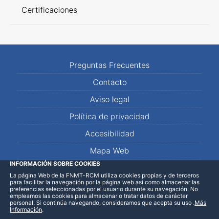
Certificaciones
Preguntas Frecuentes
Contacto
Aviso legal
Política de privacidad
Accesibilidad
Mapa Web
INFORMACIÓN SOBRE COOKIES
La página Web de la FNMT-RCM utiliza cookies propias y de terceros
LinkedIn
Facebook
WhatsApp
para facilitar la navegación por la página web así como almacenar las
preferencias seleccionadas por el usuario durante su navegación. No
empleamos las cookies para almacenar o tratar datos de carácter
personal. Si continúa navegando, consideramos que acepta su uso
.
Más
Información
.