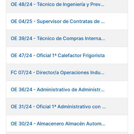
OE 48/24 - Técnico de Ingeniería y Prevención de Mantenimiento
OE 04/25 - Supervisor de Contratas de Climatización. Fábrica Papel
OE 39/24 - Técnico de Compras Internacional
OE 47/24 - Oficial 1ª Calefactor Frigorista
FC 07/24 - Director/a Operaciones Industriales
OE 36/24 - Administrativo de Administración de Personal
OE 31/24 - Oficial 1ª Administrativo con inglés y francés
OE 30/24 - Almacenero Almacén Automático