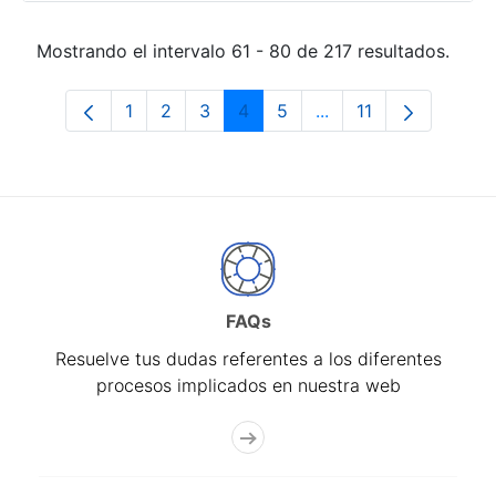
Mostrando el intervalo 61 - 80 de 217 resultados.
1
2
3
4
5
...
11
Página
Página
Página
Página
Página
Páginas intermedias
Página
FAQs
Resuelve tus dudas referentes a los diferentes
procesos implicados en nuestra web