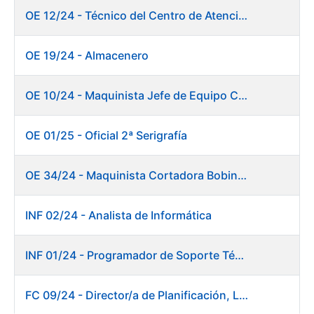
OE 12/24 - Técnico del Centro de Atención a Usuarios
OE 19/24 - Almacenero
OE 10/24 - Maquinista Jefe de Equipo Corte y Enfajado
OE 01/25 - Oficial 2ª Serigrafía
OE 34/24 - Maquinista Cortadora Bobinadora. Fábrica Papel
INF 02/24 - Analista de Informática
INF 01/24 - Programador de Soporte Técnico
FC 09/24 - Director/a de Planificación, Logística y Almacenes