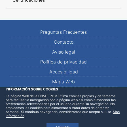
Certificaciones
Preguntas Frecuentes
Contacto
Aviso legal
Política de privacidad
Accesibilidad
Mapa Web
INFORMACIÓN SOBRE COOKIES
La página Web de la FNMT-RCM utiliza cookies propias y de terceros
LinkedIn
Facebook
WhatsApp
para facilitar la navegación por la página web así como almacenar las
preferencias seleccionadas por el usuario durante su navegación. No
empleamos las cookies para almacenar o tratar datos de carácter
personal. Si continúa navegando, consideramos que acepta su uso
.
Más
Información
.